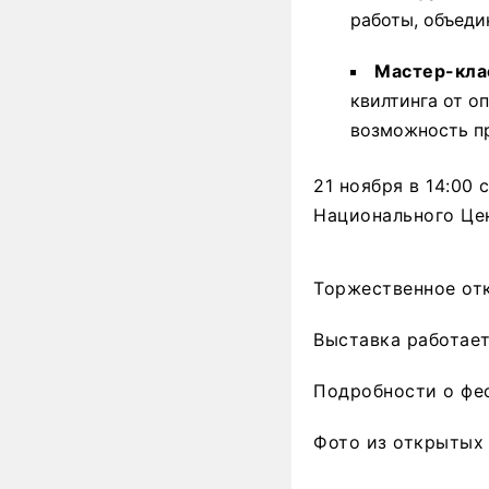
работы, объеди
Мастер-кла
квилтинга от о
возможность п
21 ноября в 14:00
Национального Цен
Торжественное отк
Выставка работает 
Подробности о фе
Фото из открытых