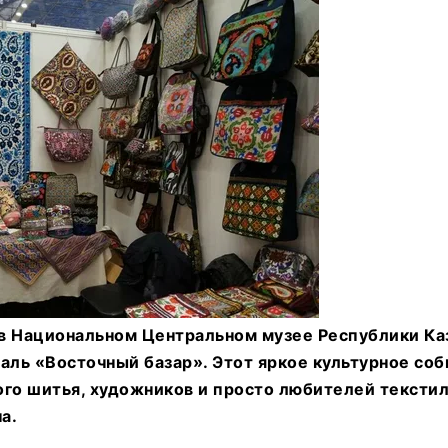
я в Национальном Центральном музее Республики Ка
аль «Восточный базар». Этот яркое культурное со
ого шитья, художников и просто любителей текстил
а.