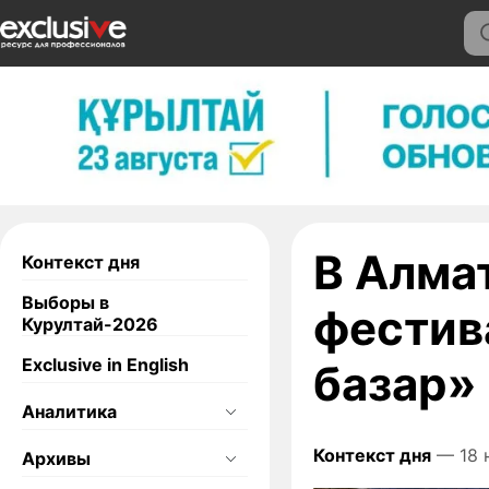
В Алма
Контекст дня
Выборы в
фестив
Курултай-2026
Exclusive in English
базар»
Аналитика
Контекст дня
— 18 
Архивы