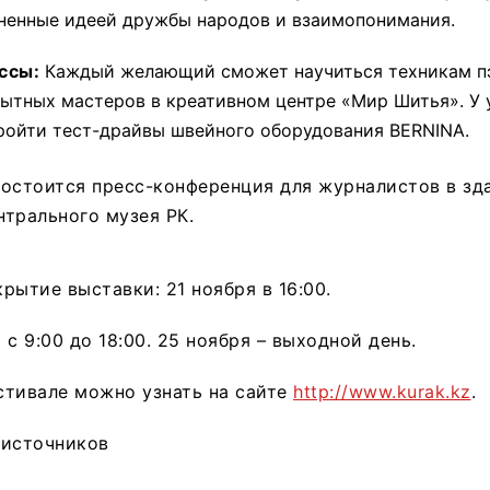
ненные идеей дружбы народов и взаимопонимания.
ссы:
Каждый желающий сможет научиться техникам п
пытных мастеров в креативном центре «Мир Шитья». У 
ройти тест-драйвы швейного оборудования BERNINA.
 состоится пресс-конференция для журналистов в зд
трального музея РК.
рытие выставки: 21 ноября в 16:00.
с 9:00 до 18:00. 25 ноября – выходной день.
стивале можно узнать на сайте
http://www.kurak.kz
.
 источников