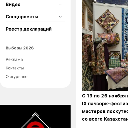
Видео
Спецпроекты
Реестр деклараций
Выборы 2026
Реклама
Контакты
О журнале
С 19 по 26 ноябр
IX пэчворк-фестив
мастеров лоскутн
со всего Казахстан