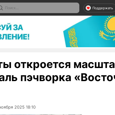
Поддержать
ты откроется масшт
аль пэчворка «Вост
ноября 2025 18:10