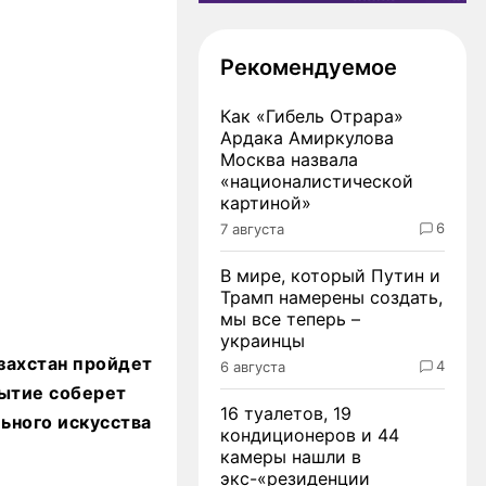
Рекомендуемое
Как «Гибель Отрара»
Ардака Амиркулова
Москва назвала
«националистической
картиной»
6
7 августа
В мире, который Путин и
Трамп намерены создать,
мы все теперь –
украинцы
захстан пройдет
4
6 августа
бытие соберет
16 туалетов, 19
ьного искусства
кондиционеров и 44
камеры нашли в
экс-«резиденции