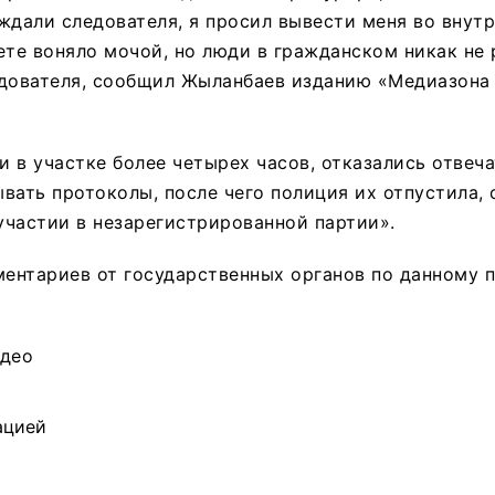
ждали следователя, я просил вывести меня во внут
ете воняло мочой, но люди в гражданском никак не 
едователя, сообщил Жыланбаев изданию «Медиазона
 в участке более четырех часов, отказались отвеч
вать протоколы, после чего полиция их отпустила, 
 участии в незарегистрированной партии».
ентариев от государственных органов по данному п
идео
ацией