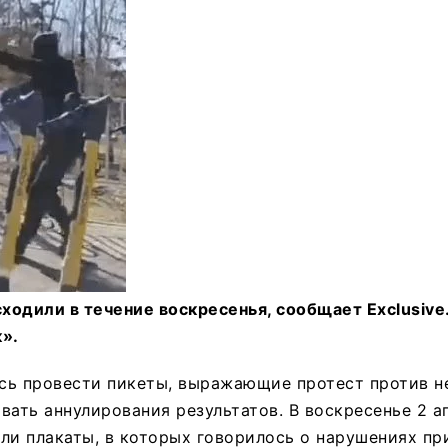
одили в течение воскресенья, сообщает Exclusive
».
сь провести пикеты, выражающие протест против н
вать аннулирования результатов. В воскресенье 2 
ли плакаты, в которых говорилось о нарушениях пр