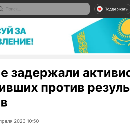
Поддержать
не задержали активи
ивших против резуль
в
преля 2023 10:50