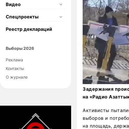
Видео
Спецпроекты
Реестр деклараций
Выборы 2026
Реклама
Контакты
О журнале
Задержания происх
на «Радио Азаттык
Активисты пытали
выборов и потребо
на площадь, держа