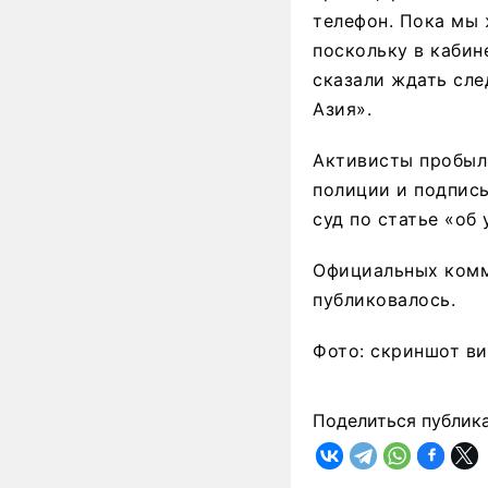
телефон. Пока мы 
поскольку в кабин
сказали ждать сл
Азия».
Активисты пробыли
полиции и подписы
суд по статье «об
Официальных комм
публиковалось.
Фото: скриншот в
Поделиться публик