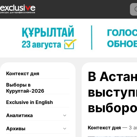
В Аста
Контекст дня
Выборы в
выступ
Курултай-2026
Exclusive in English
выборо
Аналитика
Контекст дня
— 3 а
Архивы