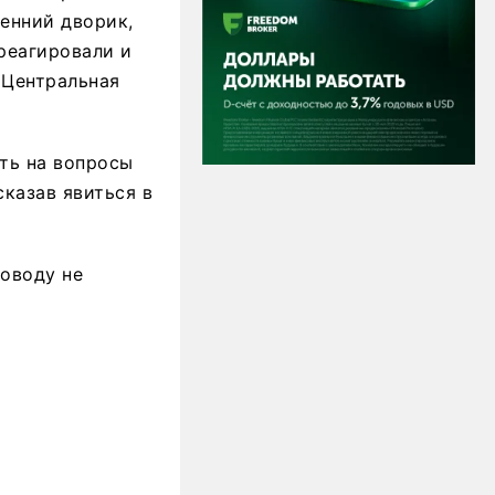
ренний дворик,
реагировали и
 Центральная
ать на вопросы
сказав явиться в
оводу не