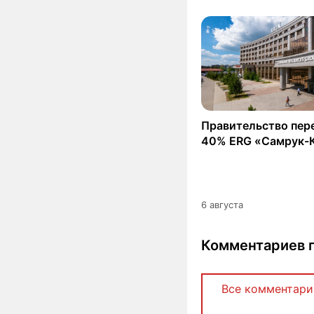
Правительство пер
40% ERG «Самрук-
6 августа
Комментариев п
Все комментари