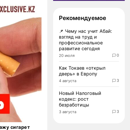
Рекомендуемое
📌
Чему нас учит Абай:
взгляд на труд и
профессиональное
развитие сегодня
0
20 июля
Как Токаев «открыл
дверь» в Европу
3
4 августа
Новый Налоговый
кодекс: рост
безработицы
3
3 августа
ажу сигарет