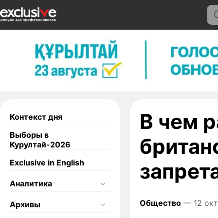
В чем 
Контекст дня
Выборы в
британ
Курултай-2026
Exclusive in English
запрет
Аналитика
Общество
— 12 окт
Архивы