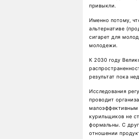
привыкли.
Именно потому, чт
альтернативе (пр
сигарет для молод
молодежи.
К 2030 году Велик
распространенност
результат пока не
Исследования регу
проводит организац
малоэффективным с
курильщиков не ст
формальны. С друг
отношении продук