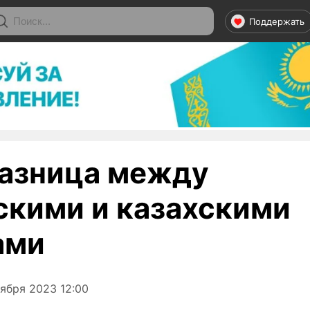
Поддержать
разница между
скими и казахскими
ами
ября 2023 12:00