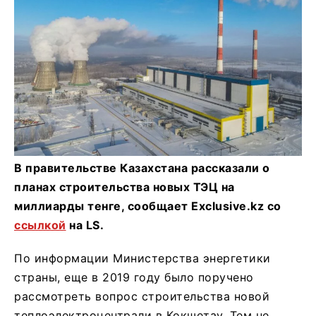
В правительстве Казахстана рассказали о
планах строительства новых ТЭЦ на
миллиарды тенге, сообщает Exclusive.kz со
ссылкой
на LS.
По информации Министерства энергетики
страны, еще в 2019 году было поручено
рассмотреть вопрос строительства новой
теплоэлектроцентрали в Кокшетау. Тем не