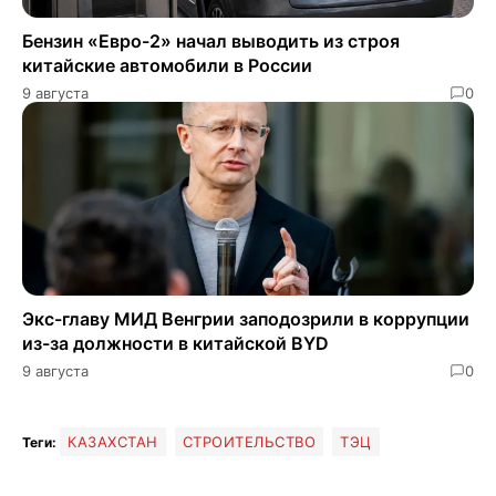
Бензин «Евро-2» начал выводить из строя
китайские автомобили в России
9 августа
0
Экс-главу МИД Венгрии заподозрили в коррупции
из-за должности в китайской BYD
9 августа
0
КАЗАХСТАН
СТРОИТЕЛЬСТВО
ТЭЦ
Теги: