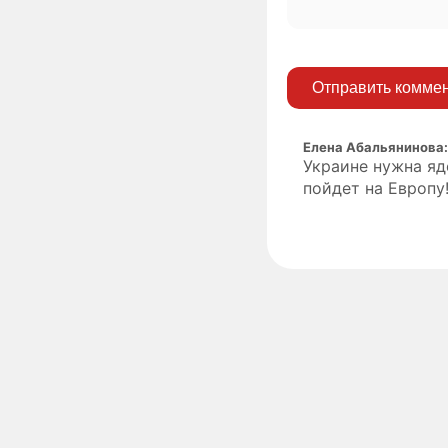
Отправить комме
Елена Абальянинова
Украине нужна яд
пойдет на Европу