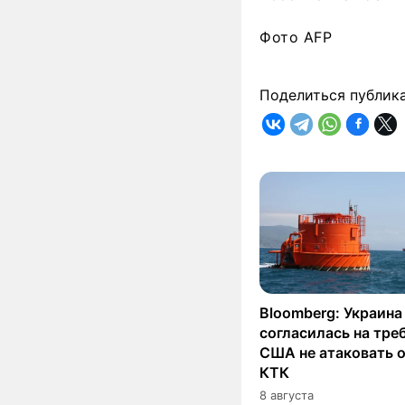
Фото AFP
Поделиться публик
Bloomberg: Украина
согласилась на тре
США не атаковать 
КТК
8 августа