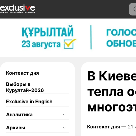
В Киеве
Контекст дня
Выборы в
тепла 
Курултай-2026
Exclusive in English
многоэ
Аналитика
Контекст дня
— 21 я
Архивы