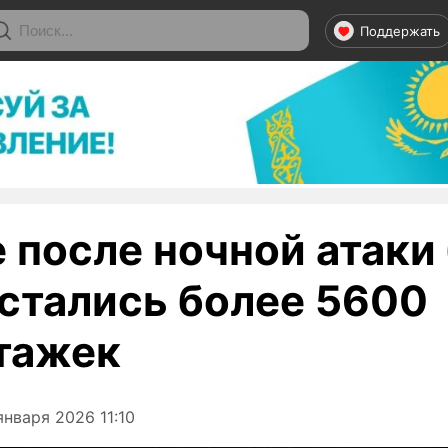
Поддержать
 после ночной атаки
остались более 5600
тажек
нваря 2026 11:10