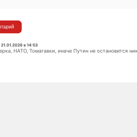
нтарий
:
21.01.2026 в 14:53
ерка, НАТО, Томагавки, иначе Путин не остановится ни
!