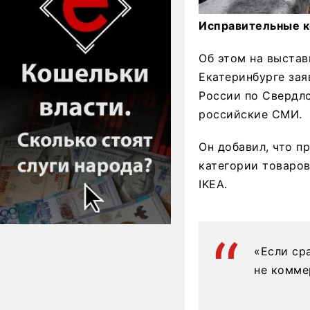
Исправительные ко
Об этом на выста
Екатеринбурге за
России по Свердло
российские СМИ.
Он добавил, что п
категории товаров
IKEA.
«Если ср
не комме