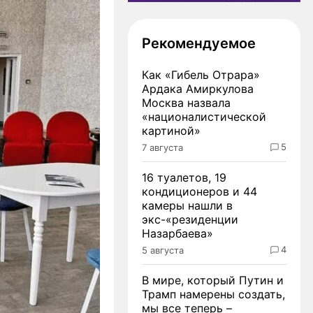
Рекомендуемое
Как «Гибель Отрара»
Ардака Амиркулова
Москва назвала
«националистической
картиной»
5
7 августа
16 туалетов, 19
кондиционеров и 44
камеры нашли в
экс-«резиденции
Назарбаева»
4
5 августа
В мире, который Путин и
Трамп намерены создать,
мы все теперь –