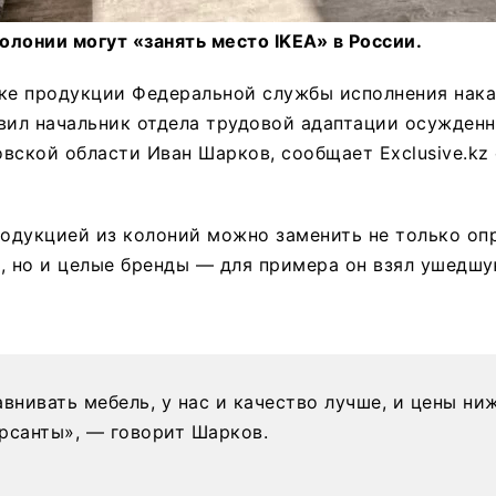
лонии могут «занять место IKEA» в России.
вке продукции Федеральной службы исполнения нака
явил начальник отдела трудовой адаптации осужде
вской области Иван Шарков, сообщает Exclusive.kz
родукцией из колоний можно заменить не только оп
, но и целые бренды — для примера он взял ушедшу
авнивать мебель, у нас и качество лучше, и цены ни
рсанты», — говорит Шарков.