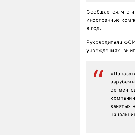
Сообщается, что и
иностранные компа
в год.
Руководители ФСИ
учреждениях, выиг
«Показат
зарубежн
сегменто
компании
занятых 
начальни