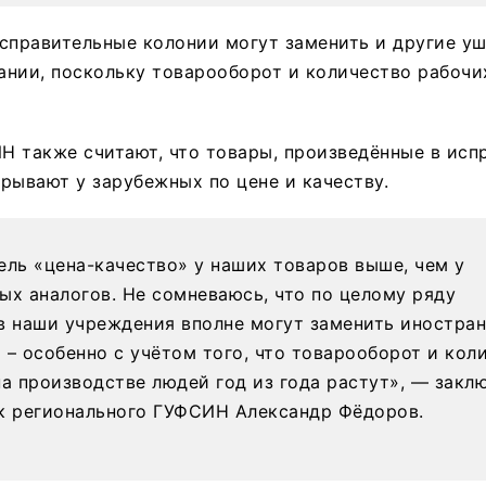
справительные колонии могут заменить и другие у
нии, поскольку товарооборот и количество рабочих
Н также считают, что товары, произведённые в исп
рывают у зарубежных по цене и качеству.
ель «цена-качество» у наших товаров выше, чем у
ых аналогов. Не сомневаюсь, что по целому ряду
в наши учреждения вполне могут заменить иностра
 – особенно с учётом того, что товарооборот и кол
на производстве людей год из года растут», — закл
к регионального ГУФСИН Александр Фёдоров.