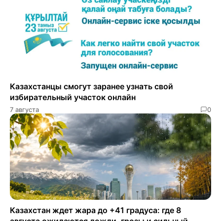
Казахстанцы смогут заранее узнать свой
избирательный участок онлайн
7 августа
0
Казахстан ждет жара до +41 градуса: где 8
августа ожидаются дожди, грозы и сильный