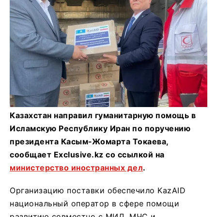
Казахстан направил гуманитарную помощь в
Исламскую Республику Иран по поручению
президента Касым-Жомарта Токаева,
сообщает Exclusive.kz со ссылкой на
министерство иностранных дел
.
Организацию поставки обеспечило KazAID
национальный оператор в сфере помощи
развитию совместно с МИД, МЧС и