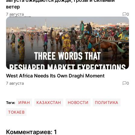
ветер
7 августа
0
West Africa Needs Its Own Draghi Moment
7 августа
0
ИРАН
КАЗАХСТАН
НОВОСТИ
ПОЛИТИКА
Теги:
ТОКАЕВ
Комментариев: 1