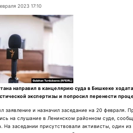
евраля 2023 17:10
тана направил в канцелярию суда в Бишкеке ходата
истической экспертизы и попросил перенести проце
л заявление и назначил заседание на 20 февраля. 
ись на слушание в Ленинском районном суде, сооб
. На заседании присутствовали активисты, один из