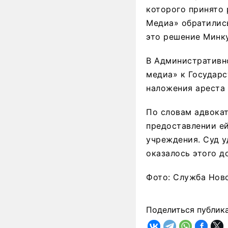
которого принято 
Медиа» обратилис
это решение Минк
В Административн
медиа» к Государ
наложения ареста 
По словам адвокат
предоставлении ей
учреждения. Суд у
оказалось этого д
Фото: Служба Нов
Поделиться публик