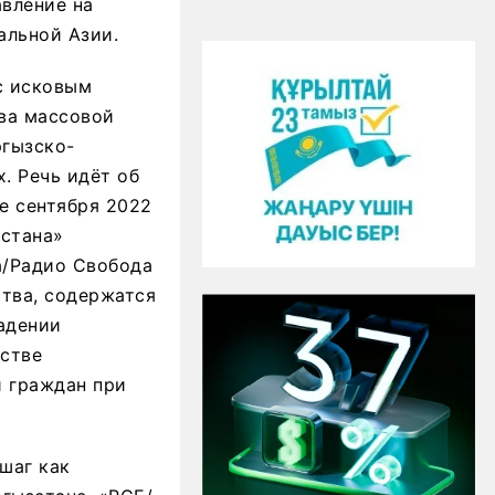
вление на
альной Азии.
с исковым
ва массовой
ргызско-
. Речь идёт об
е сентября 2022
истана»
а/Радио Свобода
ства, содержатся
адении
стве
 граждан при
шаг как