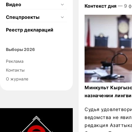
Видео
Контекст дня
— 9 ф
Спецпроекты
Реестр деклараций
Выборы 2026
Реклама
Контакты
О журнале
Минкульт Кыргызс
назначении лингв
Судья удовлетвори
ведомства не явил
редакция Азаттыка