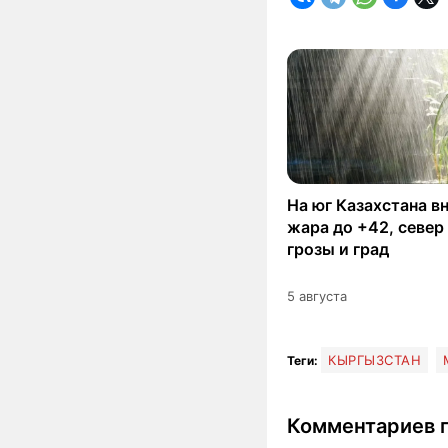
На юг Казахстана в
жара до +42, север
грозы и град
5 августа
КЫРГЫЗСТАН
Теги:
Комментариев п