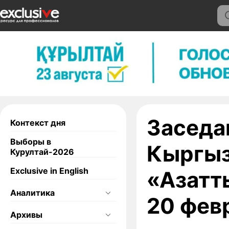
Заседа
Контекст дня
Выборы в
Кыргыз
Курултай-2026
Exclusive in English
«Азатт
Аналитика
20 фев
Архивы