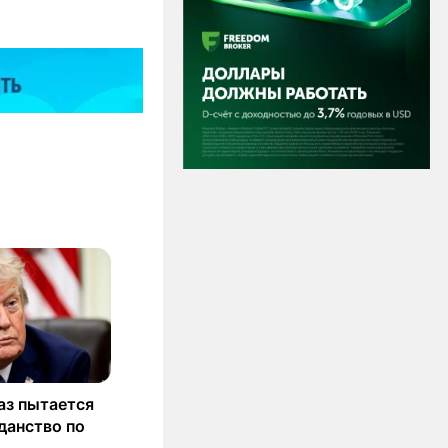
аз пытается
данство по