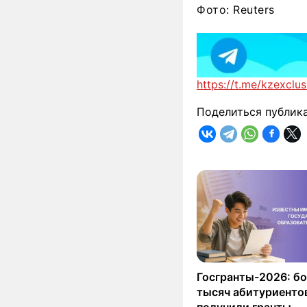
Фото: Reuters
https://t.me/kzexclus
Поделиться публик
Госгранты-2026: бо
тысяч абитуриенто
получили гранты