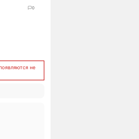
0
появляются не