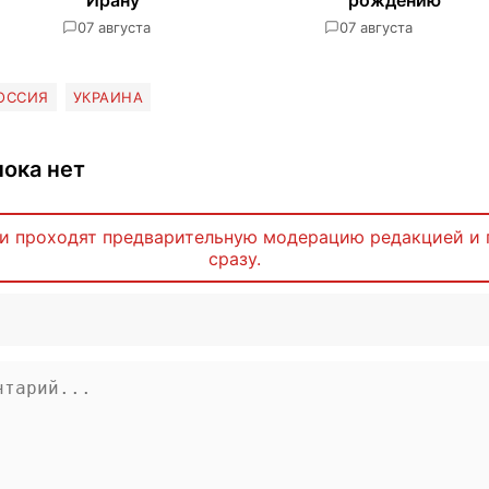
0
7 августа
0
7 августа
ОССИЯ
УКРАИНА
ока нет
и проходят предварительную модерацию редакцией и 
сразу.