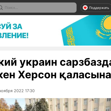
Поддержать
кий украин сарзбаз
кен Херсон қаласына
ноября 2022 17:30