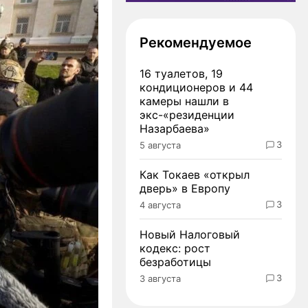
Рекомендуемое
16 туалетов, 19
кондиционеров и 44
камеры нашли в
экс-«резиденции
Назарбаева»
3
5 августа
Как Токаев «открыл
дверь» в Европу
3
4 августа
Новый Налоговый
кодекс: рост
безработицы
3
3 августа