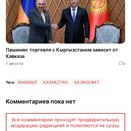
Пашинян: торговля с Кыргызстаном зависит от
Кавказа
7 августа
0
ЖАМБЫЛ
ҚАЗАҚСТАН
ҚАЗФОСФАТ
Теги:
Комментариев пока нет
Все комментарии проходят предварительную
модерацию редакцией и появляются не сразу.