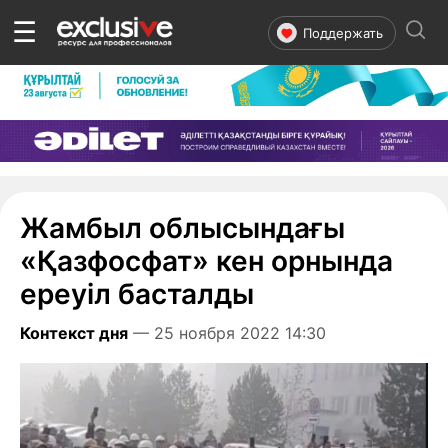
☰
Поддержать
Жамбыл облысындағы
«Қазфосфат» кен орнында
ереуіл басталды
Контекст дня
— 25 ноября 2022 14:30