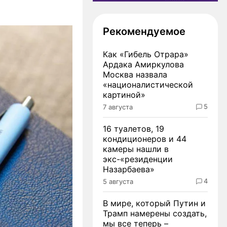
Рекомендуемое
Как «Гибель Отрара»
Ардака Амиркулова
Москва назвала
«националистической
картиной»
5
7 августа
16 туалетов, 19
кондиционеров и 44
камеры нашли в
экс-«резиденции
Назарбаева»
4
5 августа
В мире, который Путин и
Трамп намерены создать,
мы все теперь –