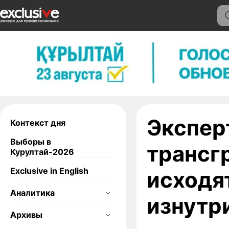
Экспер
Контекст дня
Выборы в
трансг
Курултай-2026
Exclusive in English
исходят
Аналитика
изнутр
Архивы