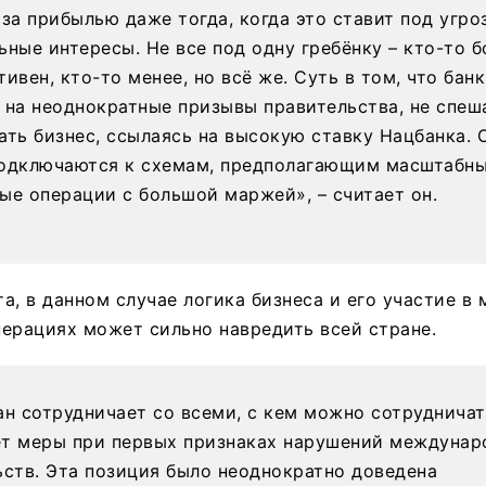
 за прибылью даже тогда, когда это ставит под угро
ьные интересы. Не все под одну гребёнку – кто-то б
ивен, кто-то менее, но всё же. Суть в том, что банк
 на неоднократные призывы правительства, не спеш
ать бизнес, ссылаясь на высокую ставку Нацбанка. 
одключаются к схемам, предполагающим масштабн
ые операции с большой маржей», – считает он.
а, в данном случае логика бизнеса и его участие в
ерациях может сильно навредить всей стране.
ан сотрудничает со всеми, с кем можно сотрудничат
т меры при первых признаках нарушений междунар
ьств. Эта позиция было неоднократно доведена