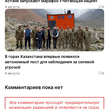
Астане запускают марафон «Читающая нация»
9 августа
0
В горах Казахстана впервые появился
автономный пост для наблюдения за селевой
угрозой
9 августа
0
Комментариев пока нет
Все комментарии проходят предварительную
модерацию редакцией и появляются не сразу.