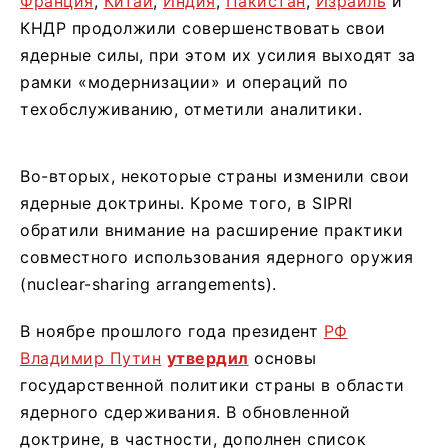
Франция
,
Китай
,
Индия
,
Пакистан
,
Израиль
и
КНДР продолжили совершенствовать свои
ядерные силы, при этом их усилия выходят за
рамки «модернизации» и операций по
техобслуживанию, отметили аналитики.
Во-вторых, некоторые страны изменили свои
ядерные доктрины. Кроме того, в SIPRI
обратили внимание на расширение практики
совместного использования ядерного оружия
(nuclear-sharing arrangements).
В ноябре прошлого года президент
РФ
Владимир Путин
утвердил
основы
государственной политики страны в области
ядерного сдерживания. В обновленной
доктрине, в частности, дополнен список