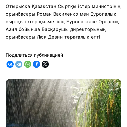
Отырысқа Қазақстан Сыртқы істер министрінің
орынбасары Роман Василенко мен Еуропалық
сыртқы істер қызметінің Еуропа және Орталық
Азия бойынша Басқарушы директорының
орынбасары Люк Девин төрағалық етті.
Поделиться публикацией