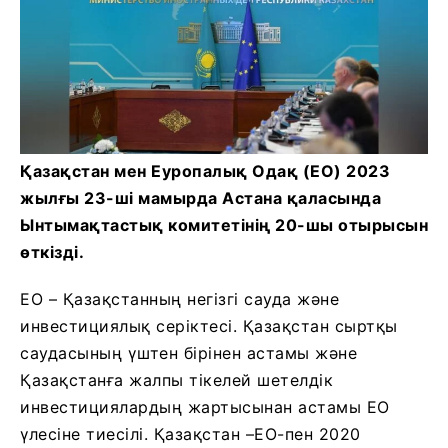
Қазақстан мен Еуропалық Одақ (ЕО) 2023
жылғы 23-ші мамырда Астана қаласында
Ынтымақтастық комитетінің 20-шы отырысын
өткізді.
ЕО – Қазақстанның негізгі сауда және
инвестициялық серіктесі. Қазақстан сыртқы
саудасының үштен бірінен астамы және
Қазақстанға жалпы тікелей шетелдік
инвестициялардың жартысынан астамы ЕО
үлесіне тиесілі. Қазақстан –ЕО-пен 2020