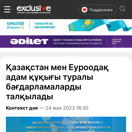
☰
Поддержать
Қазақстан мен Еуроодақ
адам құқығы туралы
бағдарламаларды
талқылады
Контекст дня
— 24 мая 2023 16:30