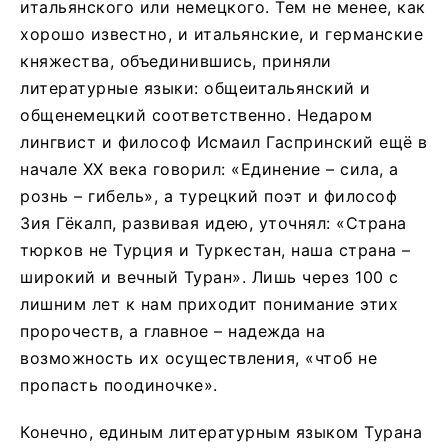
итальянского или немецкого. Тем не менее, как
хорошо известно, и итальянские, и германские
княжества, объединившись, приняли
литературные языки: общеитальянский и
общенемецкий соответственно. Недаром
лингвист и философ Исмаил Гаспринский ещё в
начале XX века говорил: «Единение – сила, а
рознь – гибель», а турецкий поэт и философ
Зия Гёкалп, развивая идею, уточнял: «Страна
тюрков не Турция и Туркестан, наша страна –
широкий и вечный Туран». Лишь через 100 с
лишним лет к нам приходит понимание этих
пророчеств, а главное – надежда на
возможность их осуществления, «чтоб не
пропасть поодиночке».
Конечно, единым литературным языком Турана