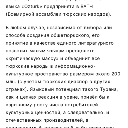
языка «Оzturk» предпринята в ВАТН
(Всемирной ассамблеи тюркских народов).
В любом случае, независимо от выбора или
способа создания общетюркского, его
принятие в качестве единого литературного
позволит малым языкам преодолеть
«критическую массу» и объединит все
тюркские народы в информационно-
культурное пространство размером около 200
млн. (с учетом тюркских диаспор в других
странах). Языковый потенциал такого Турана,
как и цепная реакция в уране, привёл бы к
взрывному росту числа потребителей
культурных ценностей, а следовательно, и
отечественных производителей, а
производимый контент не был бы ограничен