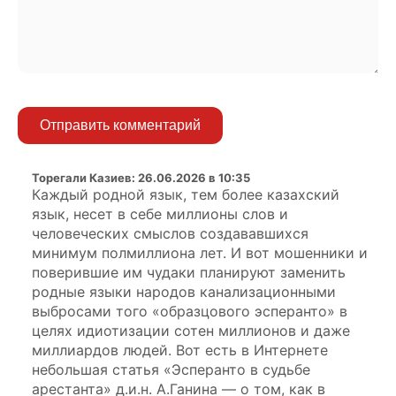
Отправить комментарий
Торегали Казиев
:
26.06.2026 в 10:35
Каждый родной язык, тем более казахский
язык, несет в себе миллионы слов и
человеческих смыслов создававшихся
минимум полмиллиона лет. И вот мошенники и
поверившие им чудаки планируют заменить
родные языки народов канализационными
выбросами того «образцового эсперанто» в
целях идиотизации сотен миллионов и даже
миллиардов людей. Вот есть в Интернете
небольшая статья «Эсперанто в судьбе
арестанта» д.и.н. А.Ганина — о том, как в