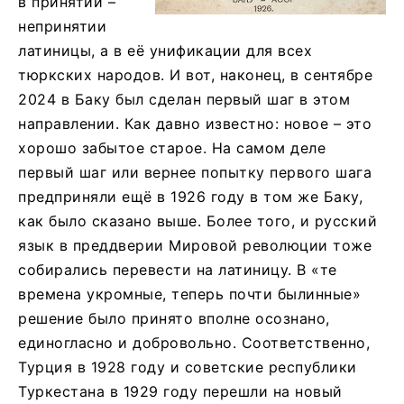
в принятии –
непринятии
латиницы, а в её унификации для всех
тюркских народов. И вот, наконец, в сентябре
2024 в Баку был сделан первый шаг в этом
направлении. Как давно известно: новое – это
хорошо забытое старое. На самом деле
первый шаг или вернее попытку первого шага
предприняли ещё в 1926 году в том же Баку,
как было сказано выше. Более того, и русский
язык в преддверии Мировой революции тоже
собирались перевести на латиницу. В «те
времена укромные, теперь почти былинные»
решение было принято вполне осознано,
единогласно и добровольно. Соответственно,
Турция в 1928 году и советские республики
Туркестана в 1929 году перешли на новый