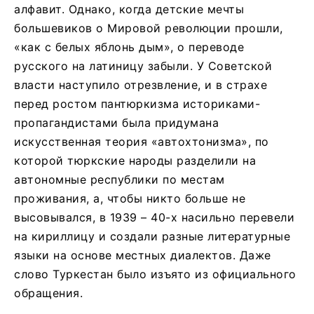
алфавит. Однако, когда детские мечты
большевиков о Мировой революции прошли,
«как с белых яблонь дым», о переводе
русского на латиницу забыли. У Советской
власти наступило отрезвление, и в страхе
перед ростом пантюркизма историками-
пропагандистами была придумана
искусственная теория «автохтонизма», по
которой тюркские народы разделили на
автономные республики по местам
проживания, а, чтобы никто больше не
высовывался, в 1939 – 40-х насильно перевели
на кириллицу и создали разные литературные
языки на основе местных диалектов. Даже
слово Туркестан было изъято из официального
обращения.