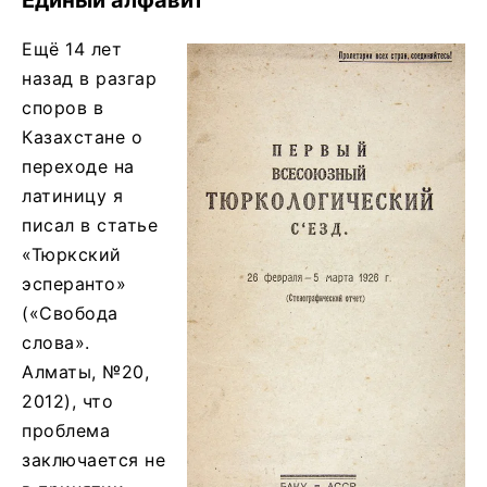
Ещё 14 лет
назад в разгар
споров в
Казахстане о
переходе на
латиницу я
писал в статье
«Тюркский
эсперанто»
(«Свобода
слова».
Алматы, №20,
2012), что
проблема
заключается не