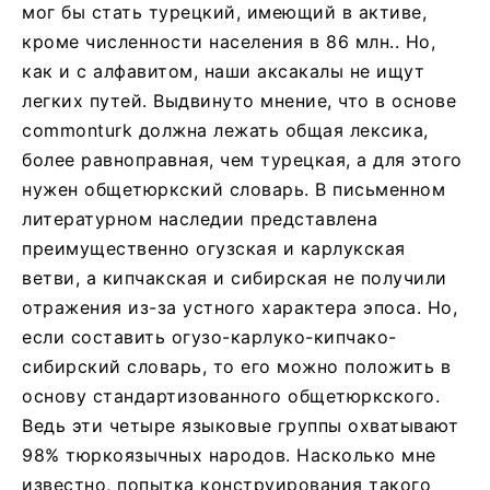
мог бы стать турецкий, имеющий в активе,
кроме численности населения в 86 млн.. Но,
как и с алфавитом, наши аксакалы не ищут
легких путей. Выдвинуто мнение, что в основе
commonturk должна лежать общая лексика,
более равноправная, чем турецкая, а для этого
нужен общетюркский словарь. В письменном
литературном наследии представлена
преимущественно огузская и карлукская
ветви, а кипчакская и сибирская не получили
отражения из-за устного характера эпоса. Но,
если составить огузо-карлуко-кипчако-
сибирский словарь, то его можно положить в
основу стандартизованного общетюркского.
Ведь эти четыре языковые группы охватывают
98% тюркоязычных народов. Насколько мне
известно, попытка конструирования такого