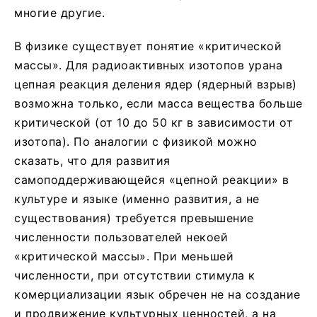
многие другие.
В физике существует понятие «критической
массы». Для радиоактивных изотопов урана
цепная реакция деления ядер (ядерный взрыв)
возможна только, если масса вещества больше
критической (от 10 до 50 кг в зависимости от
изотопа). По аналогии с физикой можно
сказать, что для развития
самоподдерживающейся «цепной реакции» в
культуре и языке (именно развития, а не
существования) требуется превышение
численности пользователей некоей
«критической массы». При меньшей
численности, при отсутствии стимула к
комерциализации язык обречен не на создание
и продвижение культурных ценностей, а на