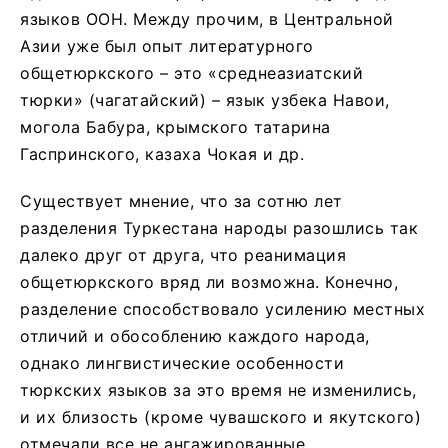
языков ООН. Между прочим, в Центральной
Азии уже был опыт литературного
общетюркского – это «среднеазиатский
тюрки» (чагатайский) – язык узбека Навои,
могола Бабура, крымского татарина
Гаспринского, казаха Чокая и др.
Существует мнение, что за сотню лет
разделения Туркестана народы разошлись так
далеко друг от друга, что реанимация
общетюркского вряд ли возможна. Конечно,
разделение способствовало усилению местных
отличий и обособлению каждого народа,
однако лингвистические особенности
тюркских языков за это время не изменились,
и их близость (кроме чувашского и якутского)
отмечали все не ангажированные