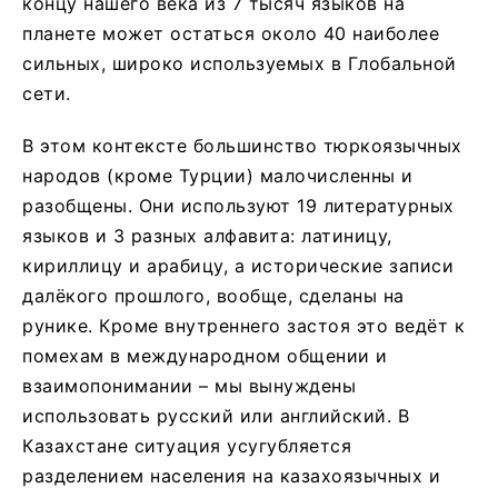
концу нашего века из 7 тысяч языков на
планете может остаться около 40 наиболее
сильных, широко используемых в Глобальной
сети.
В этом контексте большинство тюркоязычных
народов (кроме Турции) малочисленны и
разобщены. Они используют 19 литературных
языков и 3 разных алфавита: латиницу,
кириллицу и арабицу, а исторические записи
далёкого прошлого, вообще, сделаны на
рунике. Кроме внутреннего застоя это ведёт к
помехам в международном общении и
взаимопонимании – мы вынуждены
использовать русский или английский. В
Казахстане ситуация усугубляется
разделением населения на казахоязычных и