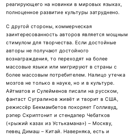
реагирующего на новинки в мировых языках,
полноценное развитие культуры затруднено.
С другой стороны, коммерческая
заинтересованность авторов является мощным
стимулом для творчества. Если достойные
авторы не получают достойного
вознаграждения, то переходят на более
массовые языки или мигрируют в страны с
более массовым потребителем. Налицо утечка
мозгов не только в науке, но и в культуре.
Айтматов и Сулейменов писали на русском,
фантаст Сугралинов живёт и творит в США,
режиссёр Бекмамбетов покоряет Голливуд,
рэпер Скриптонит и стендапер Чебатков
(«рыжий казах из Устькамана») – Москву,
певец Димаш – Китай. Наверняка, есть и