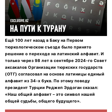
Ещё 100 лет назад в Баку на Первом
тюркологическом съезде было принято
решение о переходе на латинский алфавит. И
только через 98 лет в сентябре 2024-го Совет
аксакалов Организации тюркских государств
(ОТГ) согласовал на основе латиницы единый
алфавит из 34-х букв. По этому поводу
президент Турции Реджеп Эрдоган сказал:
«Наш общий алфавит – это символ нашей
общей судьбы, общего будущего».