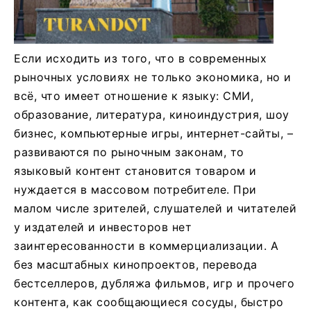
Если исходить из того, что в современных
рыночных условиях не только экономика, но и
всё, что имеет отношение к языку: СМИ,
образование, литература, киноиндустрия, шоу
бизнес, компьютерные игры, интернет-сайты, –
развиваются по рыночным законам, то
языковый контент становится товаром и
нуждается в массовом потребителе. При
малом числе зрителей, слушателей и читателей
у издателей и инвесторов нет
заинтересованности в коммерциализации. А
без масштабных кинопроектов, перевода
бестселлеров, дубляжа фильмов, игр и прочего
контента, как сообщающиеся сосуды, быстро