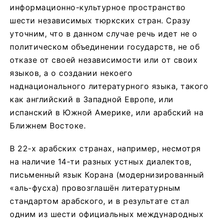
информационно-культурное пространство
шести независимых тюркских стран. Сразу
уточним, что в данном случае речь идет не о
политическом объединении государств, не об
отказе от своей независимости или от своих
языков, а о создании некоего
наднационального литературного языка, такого
как английский в Западной Европе, или
испанский в Южной Америке, или арабский на
Ближнем Востоке.
В 22-х арабских странах, например, несмотря
на наличие 14-ти разных устных диалектов,
письменный язык Корана (модернизированный
«аль-фусха) провозглашён литературным
стандартом арабского, и в результате стал
одним из шести официальных международных