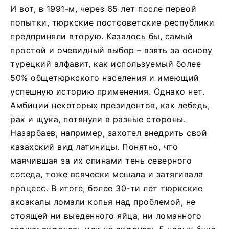
И вот, в 1991-м, через 65 лет после первой
попытки, тюркские постсоветские республики
предприняли вторую. Казалось бы, самый
простой и очевидный выбор – взять за основу
турецкий алфавит, как используемый более
50% общетюркского населения и имеющий
успешную историю применения. Однако нет.
Амбиции некоторых президентов, как лебедь,
рак и щука, потянули в разные стороны.
Назарбаев, например, захотел внедрить свой
казахский вид латиницы. Понятно, что
маячившая за их спинами тень северного
соседа, тоже всячески мешала и затягивала
процесс. В итоге, более 30-ти лет тюркские
аксакалы ломали копья над проблемой, не
стоящей ни выеденного яйца, ни ломанного