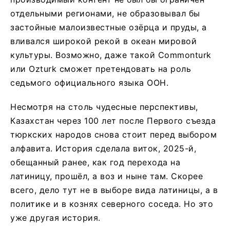
отдельными регионами, не образовывал бы
застойные малоизвестные озёрца и пруды, а
вливался широкой рекой в океан мировой
культуры. Возможно, даже такой Сommonturk
или Оzturk сможет претендовать на роль
седьмого официального языка ООН.
Несмотря на столь чудесные перспективы,
Казахстан через 100 лет после Первого съезда
тюркских народов снова стоит перед выбором
алфавита. История сделала виток, 2025-й,
обещанный ранее, как год перехода на
латиницу, прошёл, а воз и ныне там. Скорее
всего, дело тут не в выборе вида латиницы, а в
политике и в кознях северного соседа. Но это
уже другая история.