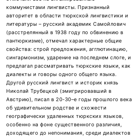
коммунистами лингвисты. Признанный
авторитет в области тюркской лингвистики и
литературы – русский академик Самойлович
(расстрелянный в 1938 году по обвинению в
пантюркизме), отмечал характерные общие
свойства: строй предложения, агглютинацию,
сингармонизм, ударение на последнем слоге, и
предлагал рассматривать тюркские языки, как
диалекты и говоры одного общего языка.
Другой русский лингвист и историк князь
Николай Трубецкой (эмигрировавший в
Австрию), писал в 20-30–е годы прошлого века
об удивительном родстве и схожести
географически удаленных тюркских языков,
особенно на фоне существенного различия,
доходящего до непонимания, среди диалектов