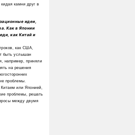
 кидая камни друг в
рационные идеи,
а. Как в Японии
еди, как Китай и
гроков, как США,
ет быть услышан
я, например, приняли
иять на решения
ногосторонних
ие проблемы.
 Китаем или Японией,
кие проблемы, решать
опросы между двумя