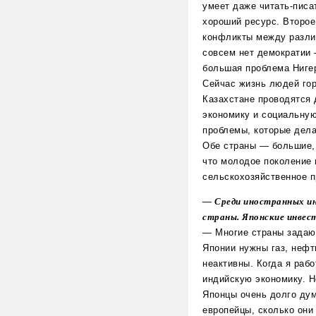
умеет даже читать-писа
хороший ресурс. Второе
конфликты между различ
совсем нет демократии 
большая проблема Нигер
Сейчас жизнь людей гор
Казахстане проводятся 
экономику и социальную
проблемы, которые дела
Обе страны — большие, 
что молодое поколение 
сельскохозяйственное п
— Среди иностранных ин
страны. Японские инвес
— Многие страны задаю
Японии нужны газ, нефт
неактивны. Когда я раб
индийскую экономику. Н
Японцы очень долго дум
европейцы, сколько они 