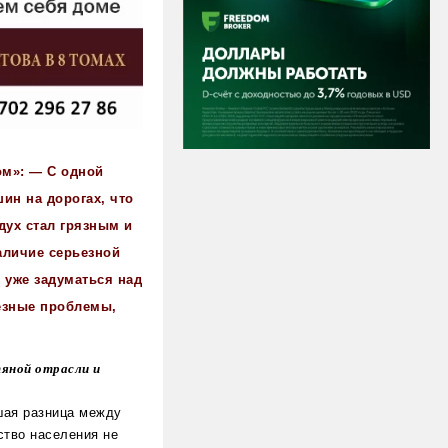
ом»: — С одной
ин на дорогах, что
дух стал грязным и
наличие серьезной
 уже задуматься над
ьезные проблемы,
тяной отрасли и
шая разница между
ство населения не