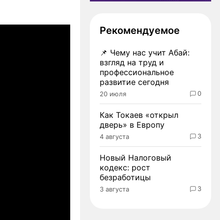
Рекомендуемое
📌
Чему нас учит Абай:
взгляд на труд и
профессиональное
развитие сегодня
0
20 июля
Как Токаев «открыл
дверь» в Европу
3
4 августа
Новый Налоговый
кодекс: рост
безработицы
3
3 августа