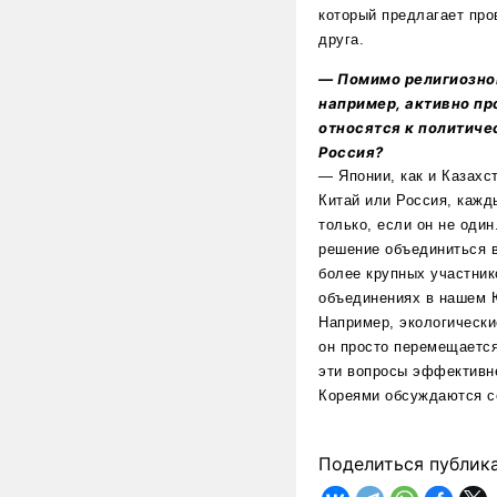
который предлагает про
друга.
— Помимо религиозно
например, активно пр
относятся к политиче
Россия?
— Японии, как и Казахс
Китай или Россия, кажд
только, если он не оди
решение объединиться в
более крупных участник
объединениях в нашем Ю
Например, экологически
он просто перемещается
эти вопросы эффективн
Кореями обсуждаются се
Поделиться публик