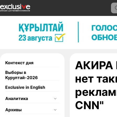
АКИРА 
Контекст дня
Выборы в
нет так
Курултай-2026
Exclusive in English
реклам
Аналитика
CNN"
Архивы