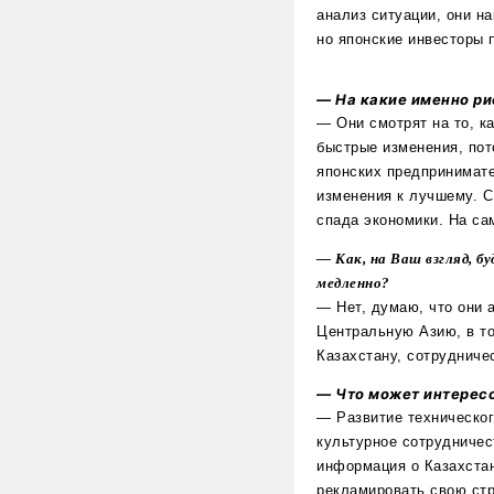
анализ ситуации, они н
но японские инвесторы 
— На какие именно р
— Они смотрят на то, к
быстрые изменения, пот
японских предпринимате
изменения к лучшему. С
спада экономики. На са
— Как, на Ваш взгляд, 
медленно?
— Нет, думаю, что они 
Центральную Азию, в то
Казахстану, сотрудниче
— Что может интересо
— Развитие техническог
культурное сотрудничес
информация о Казахстане
рекламировать свою стр