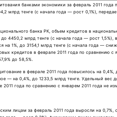
тования банками экономики за февраль 2011 года 
4,2 млрд тенге (с начала года — рост 0,1%), передае
ионального банка РК, объем кредитов в националь
 до 4450,2 млрд тенге (с начала года — рост 1,5%),
 на 1%, до 3154,1 млрд тенге (с начала года — сниж
овых кредитов в феврале 2011 года по сравнению с 
57,9% до 58,5%.
итование в феврале 2011 года повысилось на 0,4%, 
ное — на 0,4%, до 1233,5 млрд тенге. Удельный вес 
е 2011 года по сравнению с январем 2011 года не из
ким лицам за февраль 2011 года выросли на 0,7%, 