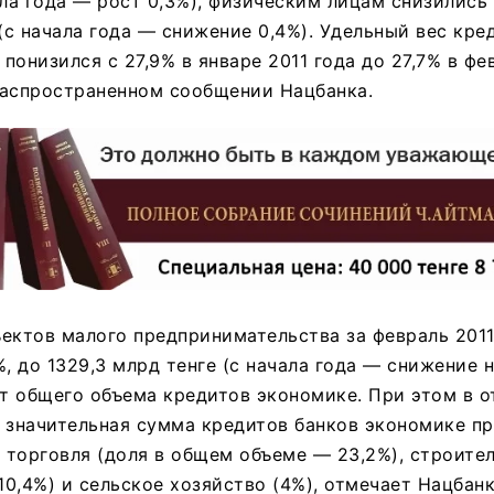
ала года — рост 0,3%), физическим лицам снизились 
 (с начала года — снижение 0,4%). Удельный вес кре
онизился с 27,9% в январе 2011 года до 27,7% в фев
распространенном сообщении Нацбанка.
ектов малого предпринимательства за февраль 2011
, до 1329,3 млрд тенге (с начала года — снижение н
от общего объема кредитов экономике. При этом в 
 значительная сумма кредитов банков экономике пр
к торговля (доля в общем объеме — 23,2%), строител
0,4%) и сельское хозяйство (4%), отмечает Нацбанк