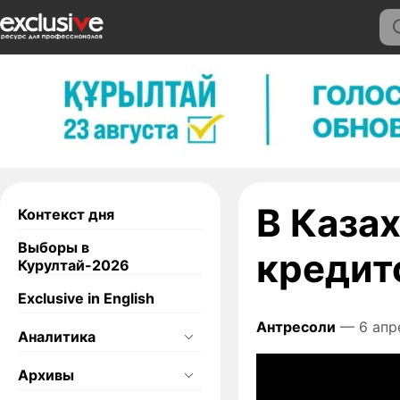
В Каза
Контекст дня
Выборы в
кредит
Курултай-2026
Exclusive in English
Антресоли
— 6 апре
Аналитика
Архивы