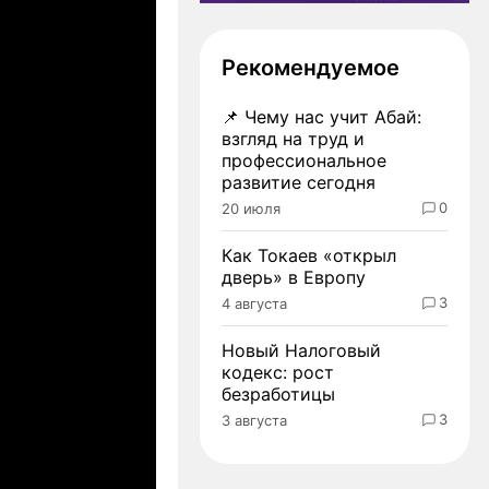
Рекомендуемое
📌
Чему нас учит Абай:
взгляд на труд и
профессиональное
развитие сегодня
0
20 июля
Как Токаев «открыл
дверь» в Европу
3
4 августа
Новый Налоговый
кодекс: рост
безработицы
3
3 августа