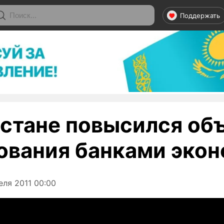
Поддержать
хстане повысился об
ования банками эко
ля 2011 00:00