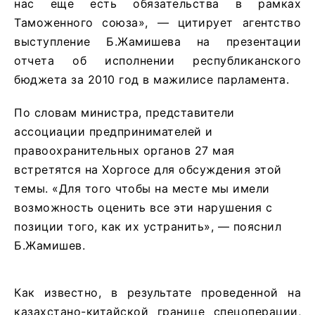
нас еще есть обязательства в рамках
Таможенного союза», — цитирует агентство
выступление Б.Жамишева на презентации
отчета об исполнении республиканского
бюджета за 2010 год в мажилисе парламента.
По словам министра, представители
ассоциации предпринимателей и
правоохранительных органов 27 мая
встретятся на Хоргосе для обсуждения этой
темы. «Для того чтобы на месте мы имели
возможность оценить все эти нарушения с
позиции того, как их устранить», — пояснил
Б.Жамишев.
Как известно, в результате проведенной на
казахстано-китайской границе спецоперации,