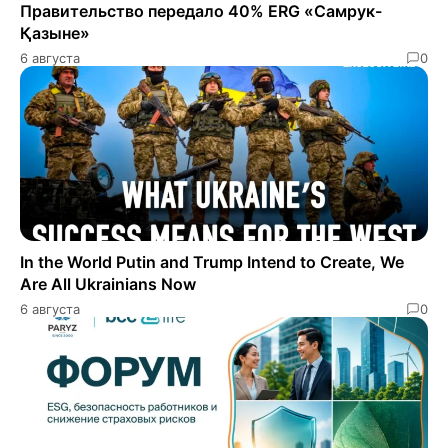
Правительство передало 40% ERG «Самрук-
Қазыне»
6 августа
0
In the World Putin and Trump Intend to Create, We
Are All Ukrainians Now
6 августа
0