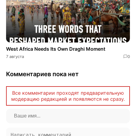
West Africa Needs Its Own Draghi Moment
7 августа
0
Комментариев пока нет
Все комментарии проходят предварительную
модерацию редакцией и появляются не сразу.