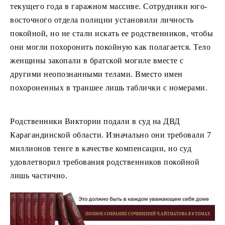
текущего года в гаражном массиве. Сотрудники юго-
восточного отдела полиции установили личность
покойной, но не стали искать ее родственников, чтобы
они могли похоронить покойную как полагается. Тело
женщины закопали в братской могиле вместе с
другими неопознанными телами. Вместо имен
похороненных в траншее лишь таблички с номерами.
Родственники Виктории подали в суд на ДВД
Карагандинской области. Изначально они требовали 7
миллионов тенге в качестве компенсации, но суд
удовлетворил требования родственников покойной
лишь частично.