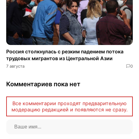
Россия столкнулась с резким падением потока
трудовых мигрантов из Центральной Азии
7 августа
0
Комментариев пока нет
Все комментарии проходят предварительную
модерацию редакцией и появляются не сразу.