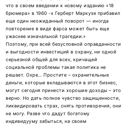
что в своем введении к новому изданию «18
брюмера» в 1960 -х Герберт Маркузе прибавил
еще один неожиданный поворот — иногда
повторение в виде фарса может быть еще
ужаснее изначальной трагедии.»
Поэтому, при всей безусловной оправданности
и выгодности инвестиций в охрану, ни одной
серьезной общей для всех, кричащей
социальной проблемы такая политика не
решает. Охре… Простите – охранительные
деньги, которые вкладываются в этот бизнес,
могут сегодня принести хорошие доходы – это
верно. Но дать полное чувство защищенности,
ликвидировать страх, снять противоречия, они
не могу. Разве что дадут богатому
индивидууму забыться, на своем