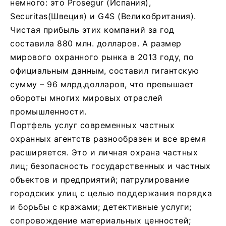
немного: это Prosegur (Испания),
Securitas(Швеция) и G4S (Великобритания).
Чистая прибыль этих компаний за год
составила 880 млн. долларов. А размер
мирового охранного рынка в 2013 году, по
официальным данным, составил гигантскую
сумму – 96 млрд.долларов, что превышает
обороты многих мировых отраслей
промышленности.
Портфель услуг современных частных
охранных агентств разнообразен и все время
расширяется. Это и личная охрана частных
лиц; безопасность государственных и частных
объектов и предприятий; патрулирование
городских улиц с целью поддержания порядка
и борьбы с кражами; детективные услуги;
сопровождение материальных ценностей;