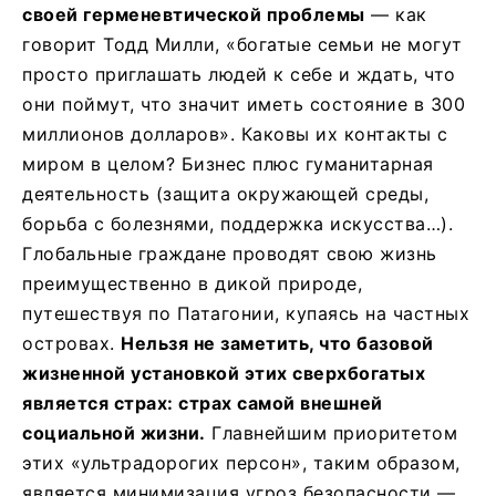
своей герменевтической проблемы
— как
говорит Тодд Милли, «богатые семьи не могут
просто приглашать людей к себе и ждать, что
они поймут, что значит иметь состояние в 300
миллионов долларов». Каковы их контакты с
миром в целом? Бизнес плюс гуманитарная
деятельность (защита окружающей среды,
борьба с болезнями, поддержка искусства…).
Глобальные граждане проводят свою жизнь
преимущественно в дикой природе,
путешествуя по Патагонии, купаясь на частных
островах.
Нельзя не заметить, что базовой
жизненной установкой этих сверхбогатых
является страх: страх самой внешней
социальной жизни.
Главнейшим приоритетом
этих «ультрадорогих персон», таким образом,
является минимизация угроз безопасности —