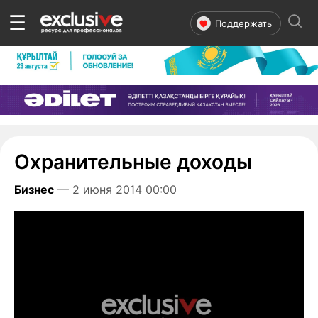
☰
Поддержать
Охранительные доходы
Бизнес
— 2 июня 2014 00:00