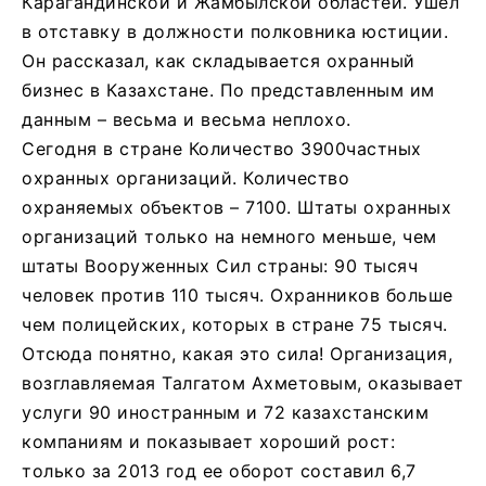
Карагандинской и Жамбылской областей. Ушел
в отставку в должности полковника юстиции.
Он рассказал, как складывается охранный
бизнес в Казахстане. По представленным им
данным – весьма и весьма неплохо.
Сегодня в стране Количество 3900частных
охранных организаций. Количество
охраняемых объектов – 7100. Штаты охранных
организаций только на немного меньше, чем
штаты Вооруженных Сил страны: 90 тысяч
человек против 110 тысяч. Охранников больше
чем полицейских, которых в стране 75 тысяч.
Отсюда понятно, какая это сила! Организация,
возглавляемая Талгатом Ахметовым, оказывает
услуги 90 иностранным и 72 казахстанским
компаниям и показывает хороший рост:
только за 2013 год ее оборот составил 6,7