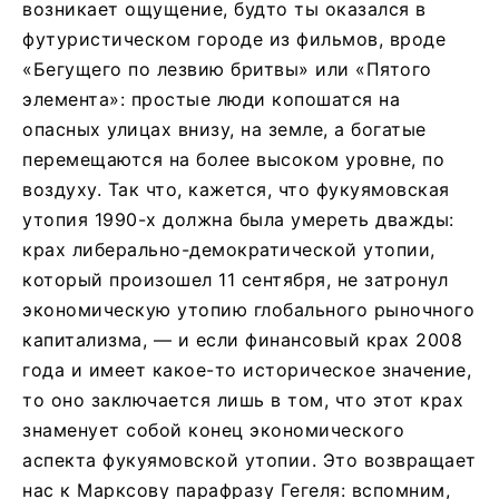
возникает ощущение, будто ты оказался в
футуристическом городе из фильмов, вроде
«Бегущего по лезвию бритвы» или «Пятого
элемента»: простые люди копошатся на
опасных улицах внизу, на земле, а богатые
перемещаются на более высоком уровне, по
воздуху. Так что, кажется, что фукуямовская
утопия 1990-х должна была умереть дважды:
крах либерально-демократической утопии,
который произошел 11 сентября, не затронул
экономическую утопию глобального рыночного
капитализма, — и если финансовый крах 2008
года и имеет какое-то историческое значение,
то оно заключается лишь в том, что этот крах
знаменует собой конец экономического
аспекта фукуямовской утопии. Это возвращает
нас к Марксову парафразу Гегеля: вспомним,