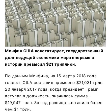
Минфин США констатирует, государственный
долг ведущей экономики мира впервые в
истории превысил $21 триллион.
По данным Минфина, на 15 марта 2018 года
госдолг США составил примерно $21,031 трлн.
20 января 2017 года, когда президент Трамп
вступал в должность, значилась сумма –
$19,947 трлн. За год разница составила более
чем $1 трлн.