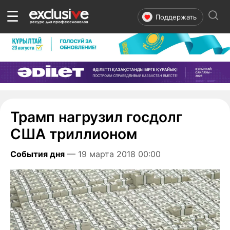
☰
Поддержать
Трамп нагрузил госдолг
США триллионом
События дня
— 19 марта 2018 00:00