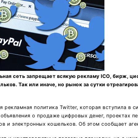
ьная сеть запрещает всякую рекламу ICO, бирж, ци
ьков. Так или иначе, но рынок за сутки отреагиров
я рекламная политика Twitter, которая вступила в с
объявления о продаже цифровых денег, проектах п
в и электронных кошельков. Об этом сообщает аген