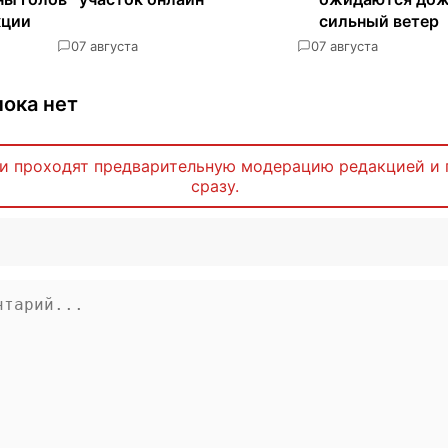
кции
сильный ветер
0
7 августа
0
7 августа
ока нет
и проходят предварительную модерацию редакцией и 
сразу.