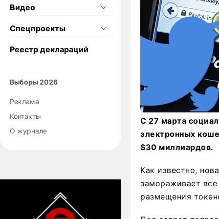
Видео
Спецпроекты
Реестр деклараций
Выборы 2026
Реклама
Контакты
С 27 марта социал
О журнале
электронных кошел
$30 миллиардов.
Как известно, нова
замораживает все 
размещения токено