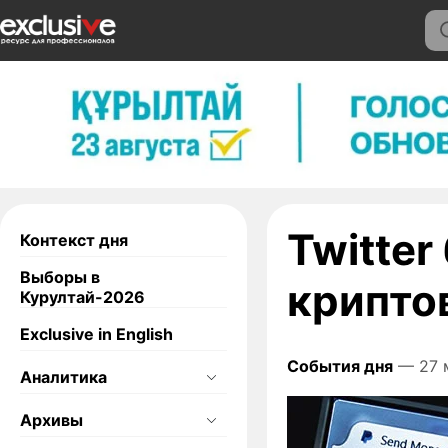
Twitter
Контекст дня
Выборы в
крипто
Курултай-2026
Exclusive in English
События дня
— 27 
Аналитика
Архивы