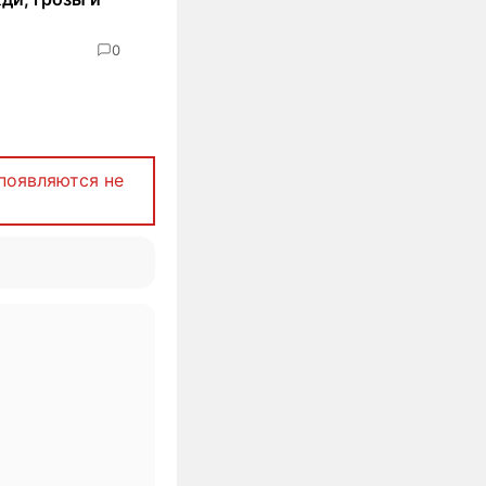
0
появляются не