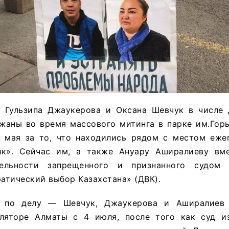
 Гульзипа Джаукерова и Оксана Шевчук в числе 
жаны во время массового митинга в парке им.Горь
 мая за то, что находились рядом с местом еже
лк». Сейчас им, а также Ануару Аширалиеву вм
ельности запрещенного и признанного судом 
атический выбор Казахстана» (ДВК).
х по делу — Шевчук, Джаукерова и Аширалиев
оляторе Алматы с 4 июля, после того как суд 