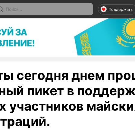
Поддержать
ты сегодня днем про
ный пикет в поддер
х участников майски
траций.