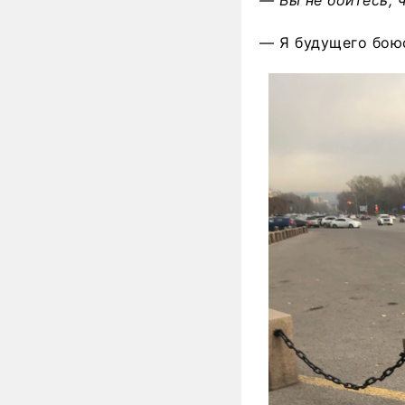
— Я будущего бою