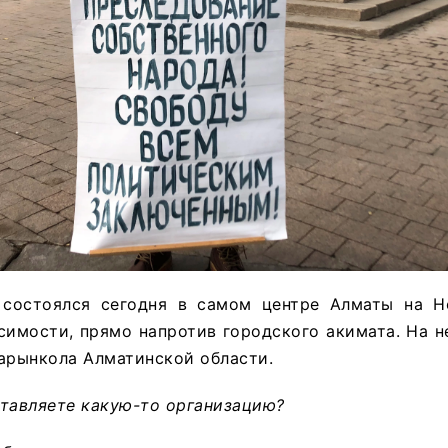
 состоялся сегодня в самом центре Алматы на 
симости, прямо напротив городского акимата. На 
арынкола Алматинской области.
ставляете какую-то организацию?