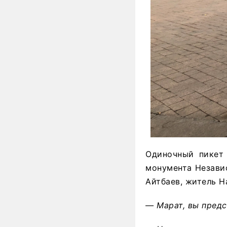
Одиночный пикет
монумента Незави
Айтбаев, житель Н
— Марат, вы пред