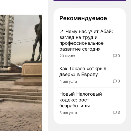
Рекомендуемое
📌
Чему нас учит Абай:
взгляд на труд и
профессиональное
развитие сегодня
0
20 июля
Как Токаев «открыл
дверь» в Европу
3
4 августа
Новый Налоговый
кодекс: рост
безработицы
3
3 августа