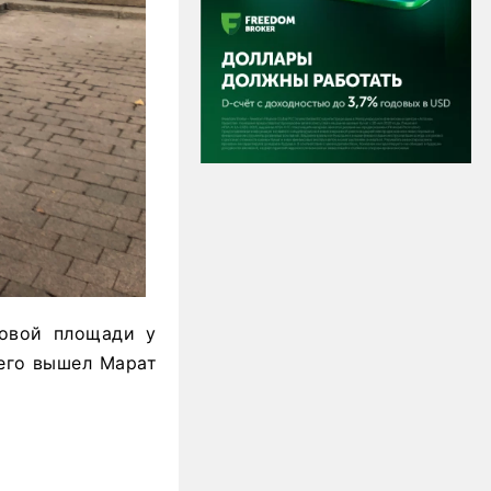
Новой площади у
него вышел Марат