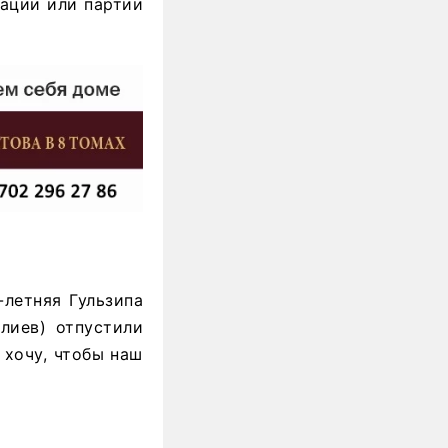
зации или партии
-летняя Гульзипа
лиев) отпустили
 хочу, чтобы наш