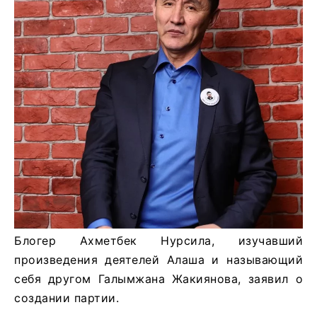
Блогер Ахметбек Нурсила, изучавший
произведения деятелей Алаша и называющий
себя другом Галымжана Жакиянова, заявил о
создании партии.