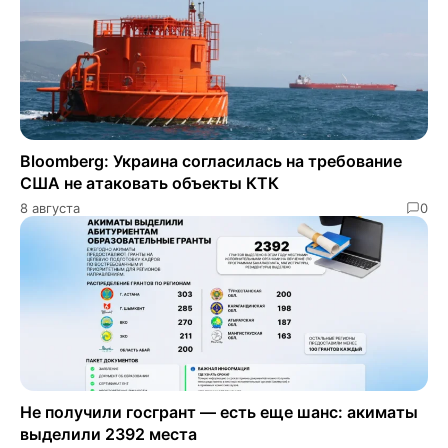
Bloomberg: Украина согласилась на требование
США не атаковать объекты КТК
8 августа
0
Не получили госгрант — есть еще шанс: акиматы
выделили 2392 места