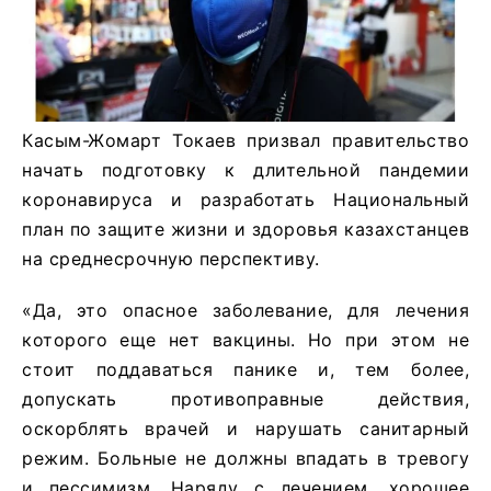
Касым-Жомарт Токаев призвал правительство
начать подготовку к длительной пандемии
коронавируса и разработать Национальный
план по защите жизни и здоровья казахстанцев
на среднесрочную перспективу.
«Да, это опасное заболевание, для лечения
которого еще нет вакцины. Но при этом не
стоит поддаваться панике и, тем более,
допускать противоправные действия,
оскорблять врачей и нарушать санитарный
режим. Больные не должны впадать в тревогу
и пессимизм. Наряду с лечением, хорошее