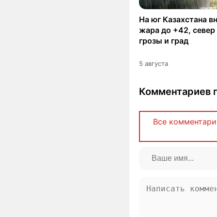
На юг Казахстана в
жара до +42, север
грозы и град
5 августа
Комментариев п
Все комментари