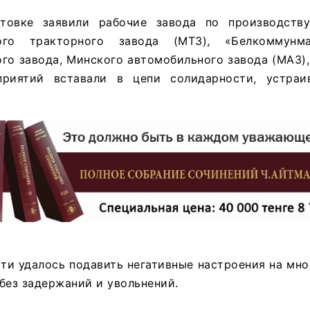
товке заявили рабочие завода по производству
кого тракторного завода (МТЗ), «Белкоммунм
го завода, Минского автомобильного завода (МАЗ),
приятий вставали в цепи солидарности, устраи
и удалось подавить негативные настроения на мно
без задержаний и увольнений.