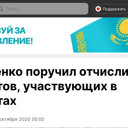
Поддержать
нко поручил отчисл
тов, участвующих в
тах
октября 2020 00:00