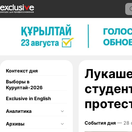
Лукаше
Контекст дня
Выборы в
студен
Курултай-2026
Exclusive in English
протес
Аналитика
События дня
— 28 
Архивы