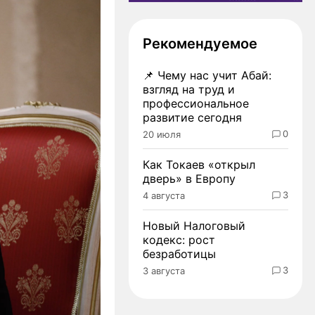
Рекомендуемое
📌
Чему нас учит Абай:
взгляд на труд и
профессиональное
развитие сегодня
0
20 июля
Как Токаев «открыл
дверь» в Европу
3
4 августа
Новый Налоговый
кодекс: рост
безработицы
3
3 августа