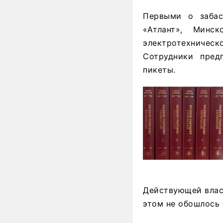
Первыми о забас
«Атлант», Минс
электротехническо
Сотрудники пред
пикеты.
Действующей власт
этом не обошлось 