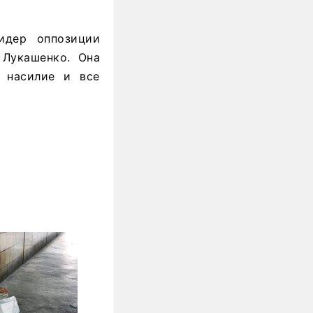
идер оппозиции
 Лукашенко. Она
ь насилие и все