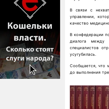
В связи с нехва
управлении, кото
качество медицин
В конфедерации п
диалога между 
специалистов отр
усугубилась.
Сообщается, что 
до выполнения тре