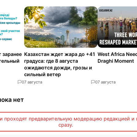
 заранее
Казахстан ждет жара до +41
West Africa Nee
ательный
градуса: где 8 августа
Draghi Moment
ожидаются дожди, грозы и
сильный ветер
0
7 августа
0
7 августа
ока нет
и проходят предварительную модерацию редакцией и 
сразу.