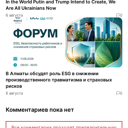
In the World Putin and Trump Intend to Create, We
Are All Ukrainians Now
6 августа
0
В Алматы обсудят роль ESG в снижении
производственного травматизма и страховых
рисков
6 августа
0
Комментариев пока нет
Все комментарии проходят предварительную