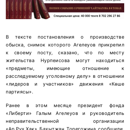
В тексте постановления о производстве
обыска, снимок которого Агелеуов прикрепил
к своему посту, сказано, что по месту
жительства Нурпеисова могут находиться
«предметы, имеющие отношение к
расследуемому уголовному делу» в отношении
«лидеров и участников» движения «Көше
партиясы».
Ранее в этом месяце президент фонда
«Либерти» Галым Агелеуов и руководитель
неправительственной организации
«Ар.Рух.Хак» Бахытжан Торегожина сообщили,