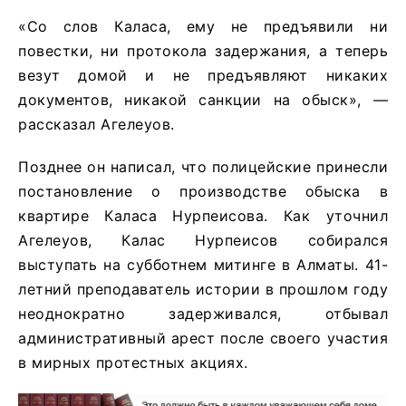
«Со слов Каласа, ему не предъявили ни
повестки, ни протокола задержания, а теперь
везут домой и не предъявляют никаких
документов, никакой санкции на обыск», —
рассказал Агелеуов.
Позднее он написал, что полицейские принесли
постановление о производстве обыска в
квартире Каласа Нурпеисова. Как уточнил
Агелеуов, Калас Нурпеисов собирался
выступать на субботнем митинге в Алматы. 41-
летний преподаватель истории в прошлом году
неоднократно задерживался, отбывал
административный арест после своего участия
в мирных протестных акциях.