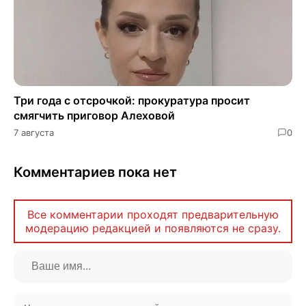
Три года с отсрочкой: прокуратура просит
смягчить приговор Алеховой
7 августа
0
Комментариев пока нет
Все комментарии проходят предварительную
модерацию редакцией и появляются не сразу.