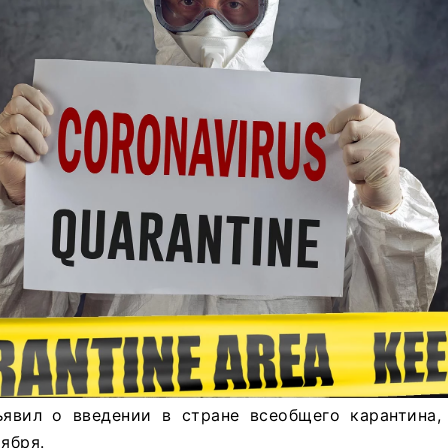
явил о введении в стране всеобщего карантина,
ября.