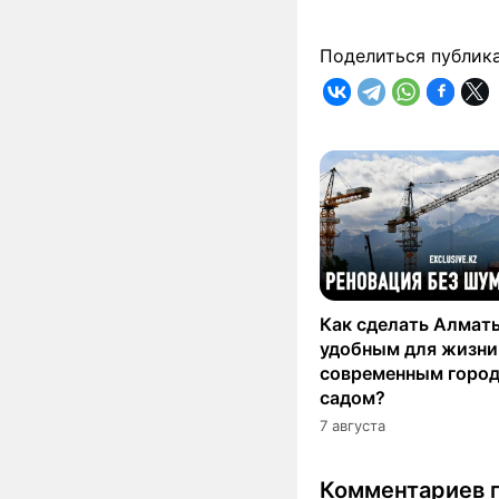
Поделиться публик
Как сделать Алмат
удобным для жизни
современным горо
садом?
7 августа
Комментариев п