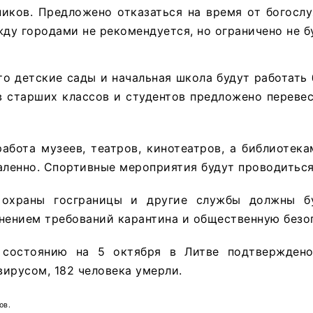
ников. Предложено отказаться на время от богосл
у городами не рекомендуется, но ограничено не б
то детские сады и начальная школа будут работать 
в старших классов и студентов предложено переве
абота музеев, театров, кинотеатров, а библиотек
аленно. Спортивные мероприятия будут проводиться
 охраны госграницы и другие службы должны бу
нением требований карантина и общественную безо
 состоянию на 5 октября в Литве подтверждено
ирусом, 182 человека умерли.
ов.