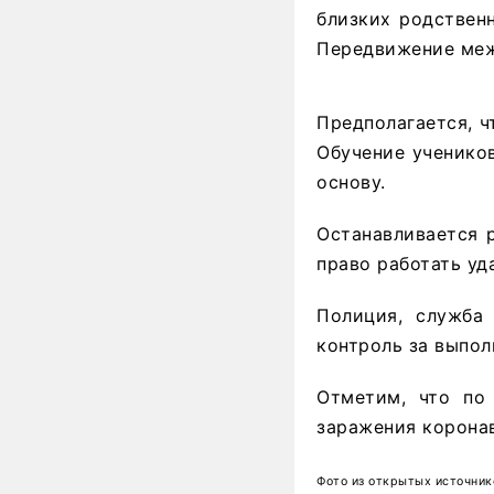
близких родствен
Передвижение межд
Предполагается, ч
Обучение ученико
основу.
Останавливается р
право работать уд
Полиция, служба
контроль за выпол
Отметим, что по
заражения коронав
Фото из открытых источник