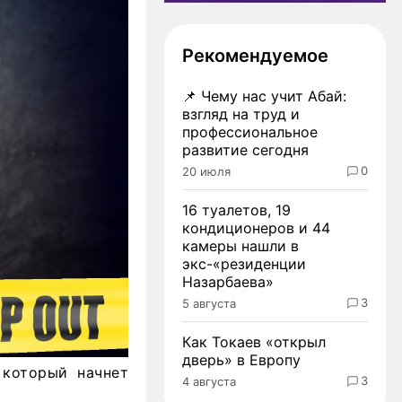
Рекомендуемое
📌
Чему нас учит Абай:
взгляд на труд и
профессиональное
развитие сегодня
0
20 июля
16 туалетов, 19
кондиционеров и 44
камеры нашли в
экс-«резиденции
Назарбаева»
3
5 августа
Как Токаев «открыл
дверь» в Европу
 который начнет
3
4 августа