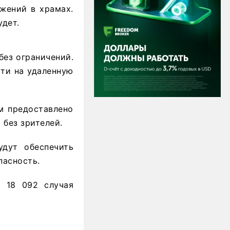
ужений в храмах.
удет.
без ограничений.
сти на удаленную
ам предоставлено
 без зрителей.
дут обеспечить
пасность.
 18 092 случая