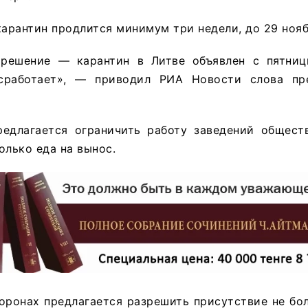
карантин продлится минимум три недели, до 29 нояб
решение — карантин в Литве объявлен с пятниц
 сработает», — приводил РИА Новости слова пр
редлагается ограничить работу заведений обществ
олько еда на вынос.
оронах предлагается разрешить присутствие не бо