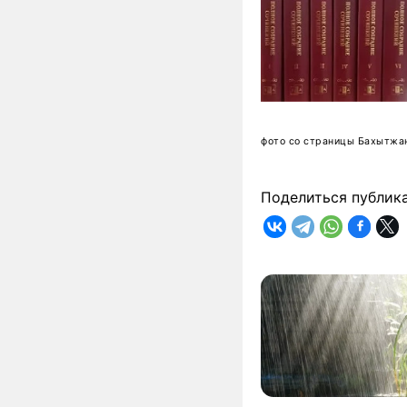
фото со страницы Бахытжан
Поделиться публик