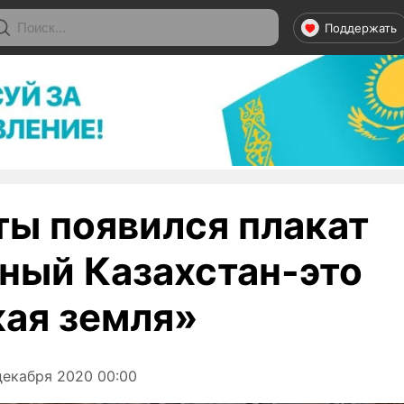
Поддержать
ты появился плакат
ный Казахстан-это
кая земля»
декабря 2020 00:00