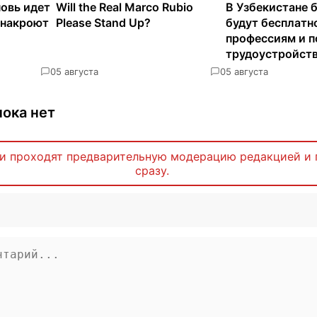
новь идет
Will the Real Marco Rubio
В Узбекистане 
 накроют
Please Stand Up?
будут бесплатн
профессиям и п
трудоустройст
0
5 августа
0
5 августа
ока нет
и проходят предварительную модерацию редакцией и 
сразу.