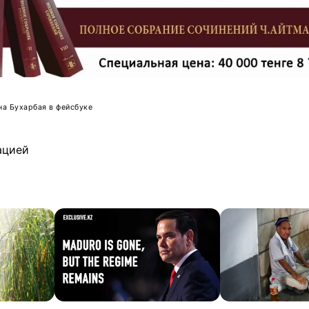
а Бухарбая в фейсбуке
ацией