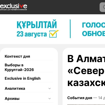
В Алма
Контекст дня
Выборы в
«Север
Курултай-2026
Exclusive in English
казахс
Аналитика
События дня
— 14 
Архивы