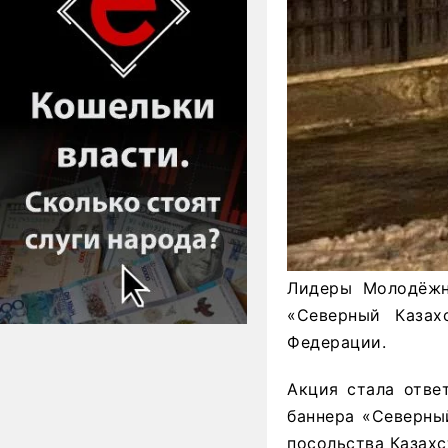
Лидеры Молодёжн
«Северный Казах
Федерации.
Акция стала отве
баннера «Северны
посольства Казахс