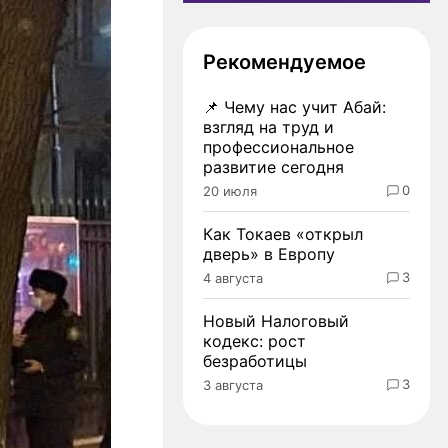
Рекомендуемое
📌
Чему нас учит Абай:
взгляд на труд и
профессиональное
развитие сегодня
0
20 июля
Как Токаев «открыл
дверь» в Европу
3
4 августа
Новый Налоговый
кодекс: рост
безработицы
3
3 августа