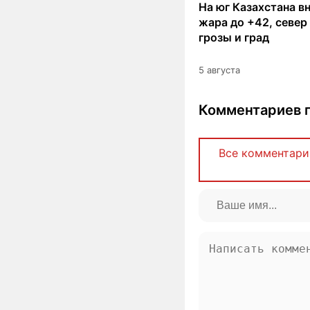
На юг Казахстана в
жара до +42, север
грозы и град
5 августа
Комментариев п
Все комментари