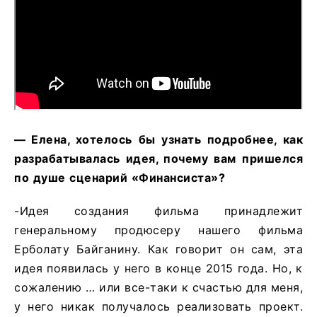
—
Елена
,
хотелось
бы
узнать
подробнее
,
как
разрабатывалась
идея
,
почему
вам
пришелся
по
душе
сценарий
«Финансиста»
?
-Идея создания фильма принадлежит
генеральному продюсеру нашего фильма
Ерболату Байганину. Как говорит он сам, эта
идея появилась у него в конце 2015 года. Но, к
сожалению … или все-таки к счастью для меня,
у него никак получалось реализовать проект.