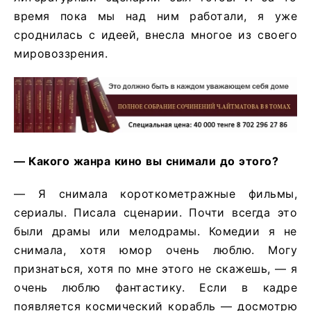
время пока мы над ним работали, я уже
сроднилась с идеей, внесла многое из своего
мировоззрения.
—
Какого
жанра
кино
вы
снимали
до
этого
?
— Я снимала короткометражные фильмы,
сериалы. Писала сценарии. Почти всегда это
были драмы или мелодрамы. Комедии я не
снимала, хотя юмор очень люблю. Могу
признаться, хотя по мне этого не скажешь, — я
очень люблю фантастику. Если в кадре
появляется космический корабль — досмотрю