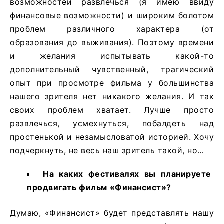
возможностей развлечься (я имею ввиду
финансовые возможности) и широким болотом
проблем различного характера (от
образования до выживания). Поэтому времени
и желания испытывать какой-то
дополнительный чувственный, трагический
опыт при просмотре фильма у большинства
нашего зрителя нет никакого желания. И так
своих проблем хватает. Лучше просто
развлечься, усмехнуться, побалдеть над
простенькой и незамысловатой историей. Хочу
подчеркнуть, не весь наш зритель такой, но…
На
каких
фестивалях
вы
планируете
продвигать
фильм
«Финансист»
?
Думаю, «Финансист» будет представлять нашу