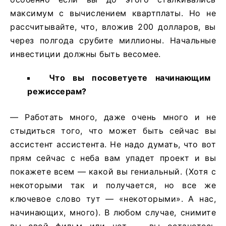
максимум с вычислением квартплаты. Но не
рассчитывайте, что, вложив 200 долларов, вы
через полгода срубите миллионы. Начальные
инвестиции должны быть весомее.
Что
вы
посоветуете
начинающим
режиссерам
?
— Работать много, даже очень много и не
стыдиться того, что может быть сейчас вы
ассистент ассистента. Не надо думать, что вот
прям сейчас с неба вам упадет проект и вы
покажете всем — какой вы гениальный. (Хотя с
некоторыми так и получается, но все же
ключевое слово тут — «некоторыми». А нас,
начинающих, много). В любом случае, снимите
вы свой фильм или нет — вы останетесь