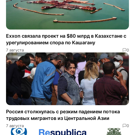
Exxon связала проект на $80 млрд в Казахстане с
урегулированием спора по Кашагану
7 августа
0
Россия столкнулась с резким падением потока
трудовых мигрантов из Центральной Азии
7 августа
0