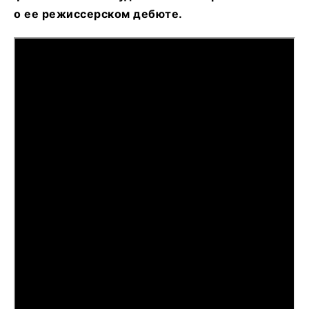
о ее режиссерском дебюте.