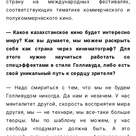
страну на международных фестивалях,
соответствующих тематике коммерческого и
полукоммерческого кино.
—
Какое
казахстанское
кино
будет
интересно
миру
?
Как
вы
думаете
,
мы
можем
раскрыть
себя
как
страна
через
кинематограф
?
Для
этого
нужно
научиться
работать
со
спецэффектами
в
стиле
Голливуда
,
либо
есть
свой
уникальный
путь
к
сердцу
зрителя
?
— Надо смириться с тем, что мы не будем
Голливудом никогда. Да нам и незачем. У нас
менталитет другой, скорость восприятия мира
другая, мы — не технари, мы все-таки больше
творцы. Мы по шаблону не можем, у нас
свобода «подумать» должна быть. А это