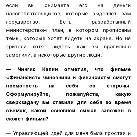
если вы снимаете его на деньги
налогоплательщиков, которые выделяет вам
государство. Есть разработанный
министерством план, в котором прописаны
темы, которые хотят видеть на экране. Но не
зрители хотят видеть, как вы правильно
заметили, а некоторые другие люди.
—
Чингис
Капин
отметил
,
что
фильме
«Финансист»
чиновники
и
финансисты
смогут
посмотреть
на
себя
со
стороны
.
Сформулируйте
,
пожалуйста
,
какую
сверхзадачу
вы
ставили
для
себя
во
время
съемок
,
какой
основной
смысл
заложен
в
сюжет
фильма
?
— Управляющей идей для меня была простая и