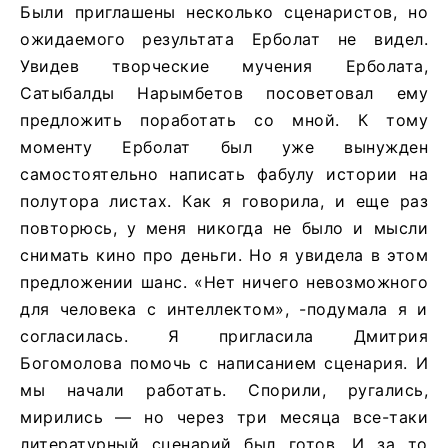
Были приглашены несколько сценаристов, но
ожидаемого результата Ерболат не видел.
Увидев творческие мучения Ерболата,
Сатыбалды Нарымбетов посоветовал ему
предложить поработать со мной. К тому
моменту Ерболат был уже вынужден
самостоятельно написать фабулу истории на
полутора листах. Как я говорила, и еще раз
повторюсь, у меня никогда не было и мысли
снимать кино про деньги. Но я увидела в этом
предложении шанс. «Нет ничего невозможного
для человека с интеллектом», -подумала я и
согласилась. Я пригласила Дмитрия
Богомолова помочь с написанием сценария. И
мы начали работать. Спорили, ругались,
мирились — но через три месяца все-таки
литературный сценарий был готов. И за то