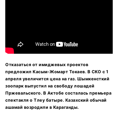
Отказаться от имиджевых проектов
предложил Касым-Жомарт Токаев. В СКО с 1
апреля увеличится цена на газ. Шымкенсткий
зоопарк выпустил на свободу лошадей
Пржевальского. В Актобе состалась премьера
спектакля о Тлеу батыре. Казахский обычай
ашамай возродили в Караганды.