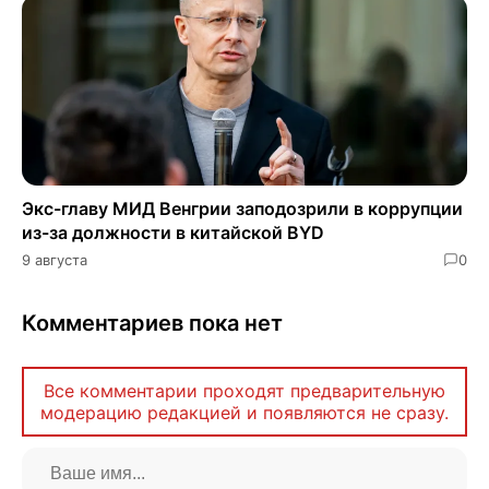
Экс-главу МИД Венгрии заподозрили в коррупции
из-за должности в китайской BYD
9 августа
0
Комментариев пока нет
Все комментарии проходят предварительную
модерацию редакцией и появляются не сразу.