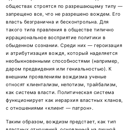
обществах строятся по разрешающему типу —
запрещено все, что не разрешено вождем. Его
власть безгранична и бесконтрольна. Для
такого типа правления в обществе типично
иррациональное восприятие политики в
обыденном сознании. Среди них — героизация
и атрибутизация вождя, который наделяется
необыкновенными способностями (например,
даром предвидения или гениальностью). К
внешним проявлениям вождизма ученые
относят клиентализм, непотизм, трайбализм,
как система власти. Политическая система
функционирует как иерархия властных кланов,
с отношениями «клиент — патрон».
Таким образом, вождизм предстает, как тип
властных отношений, основанный на личной