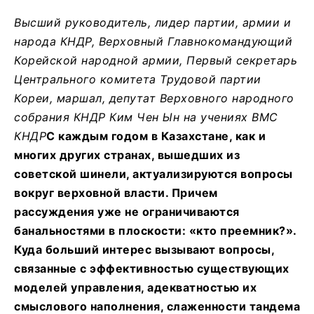
Высший руководитель, лидер партии, армии и
народа КНДР, Верховный Главнокомандующий
Корейской народной армии, Первый секретарь
Центрального комитета Трудовой партии
Кореи, маршал, депутат Верховного народного
собрания КНДР Ким Чен Ын на учениях ВМС
КНДР
С каждым годом в Казахстане, как и
многих других странах, вышедших из
советской шинели, актуализируются вопросы
вокруг верховной власти. Причем
рассуждения уже не ограничиваются
банальностями в плоскости: «кто преемник?».
Куда больший интерес вызывают вопросы,
связанные с эффективностью существующих
моделей управления, адекватностью их
смыслового наполнения, слаженности тандема