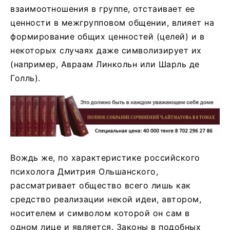
взаимоотношения в группе, отстаивает ее
ценности в межгрупповом общении, влияет на
формирование общих ценностей (целей) и в
некоторых случаях даже символизирует их
(например, Авраам Линкольн или Шарль де
Голль).
Вождь же, по характеристике российского
психолога Дмитрия Ольшанского,
рассматривает общество всего лишь как
средство реализации некой идеи, автором,
носителем и символом которой он сам в
одном лице и является. Законы в подобных