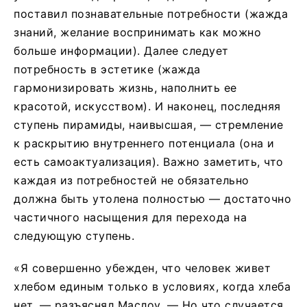
поставил познавательные потребности (жажда
знаний, желание воспринимать как можно
больше информации). Далее следует
потребность в эстетике (жажда
гармонизировать жизнь, наполнить ее
красотой, искусством). И наконец, последняя
ступень пирамиды, наивысшая, — стремление
к раскрытию внутреннего потенциала (она и
есть самоактуализация). Важно заметить, что
каждая из потребностей не обязательно
должна быть утолена полностью — достаточно
частичного насыщения для перехода на
следующую ступень.
«Я совершенно убежден, что человек живет
хлебом единым только в условиях, когда хлеба
нет, — разъяснял Маслоу. — Но что случается