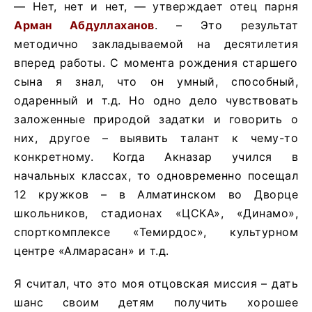
— Нет, нет и нет, — утверждает отец парня
Арман Абдуллаханов
. – Это результат
методично закладываемой на десятилетия
вперед работы. С момента рождения старшего
сына я знал, что он умный, способный,
одаренный и т.д. Но одно дело чувствовать
заложенные природой задатки и говорить о
них, другое – выявить талант к чему-то
конкретному. Когда Акназар учился в
начальных классах, то одновременно посещал
12 кружков – в Алматинском во Дворце
школьников, стадионах «ЦСКА», «Динамо»,
спорткомплексе «Темирдос», культурном
центре «Алмарасан» и т.д.
Я считал, что это моя отцовская миссия – дать
шанс своим детям получить хорошее