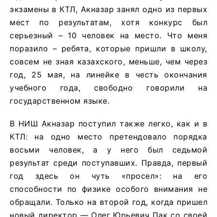
экзамены в КТЛ, Акназар занял одно из первых
мест по результатам, хотя конкурс был
серьезный – 10 человек на место. Что меня
поразило – ребята, которые пришли в школу,
совсем не зная казахского, меньше, чем через
год, 25 мая, на линейке в честь окончания
учебного года, свободно говорили на
государственном языке.
В НИШ Акназар поступил также легко, как и в
КТЛ: на одно место претендовало порядка
восьми человек, а у него был седьмой
результат среди поступавших. Правда, первый
год здесь он чуть «просел»: на его
способности по физике особого внимания не
обращали. Только на второй год, когда пришел
новый директор — Олег Юрьевич Пак со своей