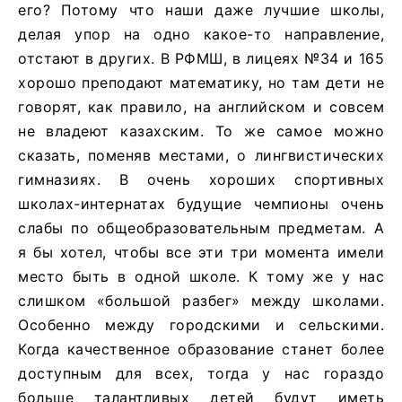
его? Потому что наши даже лучшие школы,
делая упор на одно какое-то направление,
отстают в других. В РФМШ, в лицеях №34 и 165
хорошо преподают математику, но там дети не
говорят, как правило, на английском и совсем
не владеют казахским. То же самое можно
сказать, поменяв местами, о лингвистических
гимназиях. В очень хороших спортивных
школах-интернатах будущие чемпионы очень
слабы по общеобразовательным предметам. А
я бы хотел, чтобы все эти три момента имели
место быть в одной школе. К тому же у нас
слишком «большой разбег» между школами.
Особенно между городскими и сельскими.
Когда качественное образование станет более
доступным для всех, тогда у нас гораздо
больше талантливых детей будут иметь