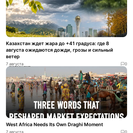
Казахстан ждет жара до +41 градуса: где 8
августа ожидаются дожди, грозы и сильный
ветер
7 августа
0
West Africa Needs Its Own Draghi Moment
7 августа
0