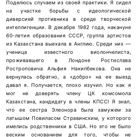
Поделюсь случаем из своей практики. Я сидел
на участке борьбы с идеологической
диверсией противника в среде творческой
интеллигенции. В декабре 1982 года, накануне
60-летия образования СССР, группа артистов
из Казахстана выехала в Англию. Среди них —
ученица известного виолончелиста,
проживавшего в Лондоне Ростислава
Ростроповича Альфия Накипбекова. Она не
вернулась обратно, а «добро» на ее выезд
давал я. Получается, плохо изучил. Но как я
мог не доверять члену ЦК комсомола
Казахстана, кандидату в члены КПСС! Я знал,
что ее сестра Элеонора была замужем за
латышом Повиласом Стравинским, у которого
имелись родственники в США. Но это не было
веским основанием для того, чтобы не