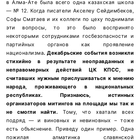
в Алма-Ате была всего одна казахская школа
— № 12. Когда писатели Акселеу Сейдимбеков,
Софы Сматаев и их коллеги по цеху поднимали
эти вопросы, то это было воспринято
некоторыми сотрудниками госбезопасности и
партийных органов как проявление
национализма
. Декабрьские события возникли
стихийно в результате неоправданных и
неправомерных действий ЦК КПСС, не
считавших нужным прислушиваться к мнению
народа, проживающего в национальных
республиках. Признаюсь, истинных
организаторов митингов на площади мы так и
не смогли найти.
Тому, что хватали всех
подряд — и виновных и невиновных – тоже
есть объяснение. Приведу один пример. Одна
пожилая алматинка славянской