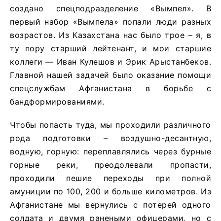
создано спецподразделение «Вымпел». В
первый набор «Вымпела» попали люди разных
возрастов. Из Казахстана нас было трое – я, в
ту пору старший лейтенант, и мои старшие
коллеги — Иван Кулешов и Эрик Арыстанбеков.
Главной нашей задачей было оказание помощи
спецслужбам Афганистана в борьбе с
бандформированиями.
Чтобы попасть туда, мы проходили различного
рода подготовки – воздушно-десантную,
водную, горную: переплавлялись через бурные
горные реки, преодолевали пропасти,
проходили пешие переходы при полной
амуниции по 100, 200 и больше километров. Из
Афганистане мы вернулись с потерей одного
солдата и двумя ранеными офицерами, но с