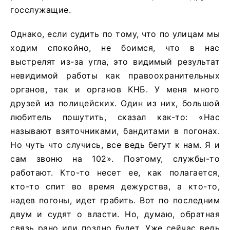
госслужащие.
Однако, если судить по тому, что по улицам мы
ходим спокойно, не боимся, что в нас
выстрелят из-за угла, это видимый результат
невидимой работы как правоохранительных
органов, так и органов КНБ. У меня много
друзей из полицейских. Один из них, большой
любитель пошутить, сказал как-то: «Нас
называют взяточниками, бандитами в погонах.
Но чуть что случись, все ведь бегут к нам. Я и
сам звоню на 102». Поэтому, службы-то
работают. Кто-то несет ее, как полагается,
кто-то спит во время дежурства, а кто-то,
надев погоны, идет грабить. Вот по последним
двум и судят о власти. Но, думаю, обратная
связь рано или поздно будет. Уже сейчас ведь