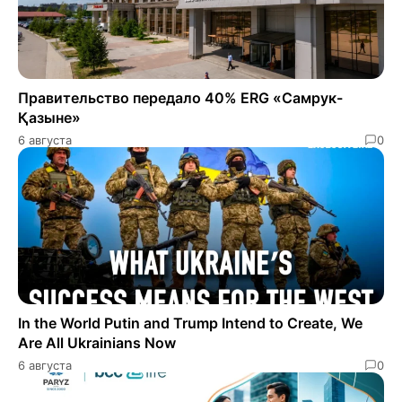
Правительство передало 40% ERG «Самрук-
Қазыне»
6 августа
0
In the World Putin and Trump Intend to Create, We
Are All Ukrainians Now
6 августа
0