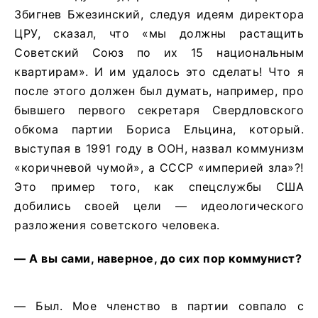
Збигнев Бжезинский, следуя идеям директора
ЦРУ, сказал, что «мы должны растащить
Советский Союз по их 15 национальным
квартирам». И им удалось это сделать! Что я
после этого должен был думать, например, про
бывшего первого секретаря Свердловского
обкома партии Бориса Ельцина, который.
выступая в 1991 году в ООН, назвал коммунизм
«коричневой чумой», а СССР «империей зла»?!
Это пример того, как спецслужбы США
добились своей цели — идеологического
разложения советского человека.
— А вы сами, наверное, до сих пор коммунист?
— Был. Мое членство в партии совпало с