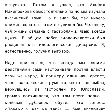
выпускать. Потом я узнал, что Альфия
Накипбекова самостоятельно по ночам изучала
английский язык. Но и знал бы, так ничего
криминального в этом не увидел бы. Человеку,
чья жизнь связана с гастролями, язык всегда
нужен. В общем, побег виолончелистки был
расценен как идеологическая диверсия. Я,
естественно, получил выговор.
Надо признаться, что иногда мы своими
действиями сами настраивали против власти
свой же народ. К примеру, один наш артист,
член вокально-инструментального ансамбля,
вернувшись из гастролей по Югославии,
громко восхищался, что там всего полно –
колбасы, дубленок, обуви… Его вопрос:
«Почему у нас не так?» — был воспринят