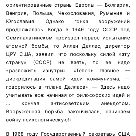
ориентированные страны Европы — Болгария,
Венгрия, Польша, Чехословакия, Румыния и
Югославия. Однако гонка вооружений
продолжалась. Когда в 1949 году СССР под
Семипалатинском произвел первое испытание
атомной бомбы, то Аллен Даллес, директор
ЦРУ США, заявил, что поскольку силой «эту
страну» (СССР) не взять, то ее надо
«разложить изнутри». «Теперь главное —
дискредитация самой идеи коммунизма, —
говорилось в «плане Далласа». — Здесь надо
учитывать все: начиная от философских идей и
… кончая антисоветским анекдотом.
Вооруженная борьба закончилась, начинаем
войну психологическую!»
В 1968 году Государственный секретарь США