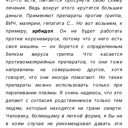
лечения. Ведь вокруг этого крутятся большие
деньги. Применяют препараты против гриппа,
ВИЧ, малярии, гепатита C… Но вот возьмем, к
примеру,
арбидол
. Он не будет работать
против коронавируса, потому что у него есть
своя мишень — он борется с определенным
белком вируса гриппа. Что касается
противомалярийных препаратов, то они тоже
направлены на совершенно другое, хотя
говорят, что они иногда помогают. Но такие
препараты можно использовать только при
переливании плазмы. Я очень надеюсь, что это
делают с согласия родственников только тем
людям, которые находятся на грани смерти.
Человеку, болеющему в легкой форме, я бы ни
в коем случае не рекомендовал давать эти