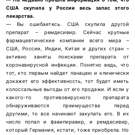
США скупила у России весь запас этого
лекарства.
— Вы ошибаетесь. США скупила другой
препарат – ремдесивир. Сейчас крупные
фармацевтические компании всего мира –
США, России, Индии, Китая и других стран –
активно заняты поисками препарата от
коронавирусной инфекции. Понятно ведь, что
тот, кто первым найдет панацею и клинически
докажет его эффективность, тот будет иметь
колоссальные выгоды от его продажи. И если у
какого-то противовирусного препарата
обнаруживаются преимущества перед
другими, то все начинают закупать его. В их
число попал и фавипиравир, и ремдесивир,
который Германия, кстати, тоже приобрела. Но