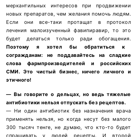
меркантильных интересов при продвижении
новых препаратов, чем желания помочь людям.
Если они все-таки протащат в протокол
лечения малоизученный фавипиравир, то это
будет делаться только ради обогащения.
Поэтому я хотел бы обратиться к
согражданам: не поддавайтесь на сладкие
слова фармпроизводителей и российских
СМИ. Это чистый бизнес, ничего личного и
этичного!
— Вы говорите о дельцах, но ведь тяжелые
антибиотики нельзя отпускать без рецептов.
— Ни один антибиотик без назначения врача
применять нельзя, но когда несут без малого
300 тысяч тенге, не думаю, что кто-то будет
спрашивать у людей рецепты. И второй