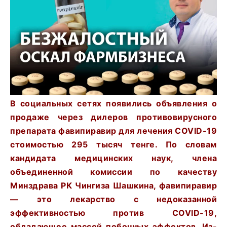
В социальных сетях появились объявления о
продаже через дилеров противовирусного
препарата фавипиравир для лечения COVID-19
стоимостью 295 тысяч тенге. По словам
кандидата медицинских наук, члена
объединенной комиссии по качеству
Минздрава РК Чингиза Шашкина, фавипиравир
— это лекарство с недоказанной
эффективностью против COVID-19,
обладающее массой побочных эффектов. Из-