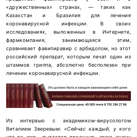
«дружественных» странах, — таких как
Казахстан и Бразилия для лечения
коронавирусной инфекции. В своих
исследованиях, выложенных в Интернете,
фармкомпания, занимающаяся этим,
сравнивает фавипиравир с арбидолом, но этот
российский препарат, которым лечат один из
штаммов гриппа, абсолютно бесполезен при
лечении коронавирусной инфекции.
Из интервью с академиком-вирусологом
Виталием Зверевым:
«Сейчас каждый, у кого
что-то есть, пытается просунуть свою схему