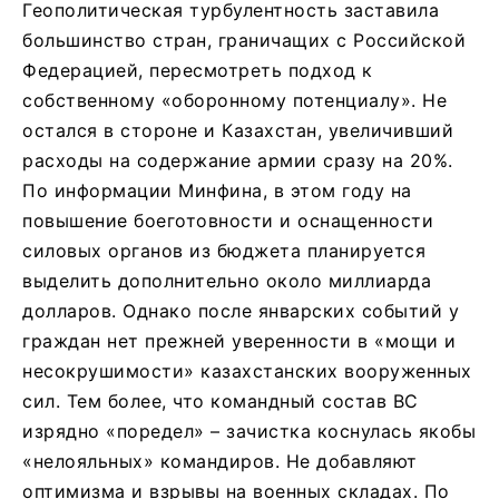
Геополитическая турбулентность заставила
большинство стран, граничащих с Российской
Федерацией, пересмотреть подход к
собственному «оборонному потенциалу». Не
остался в стороне и Казахстан, увеличивший
расходы на содержание армии сразу на 20%.
По информации Минфина, в этом году на
повышение боеготовности и оснащенности
силовых органов из бюджета планируется
выделить дополнительно около миллиарда
долларов. Однако после январских событий у
граждан нет прежней уверенности в «мощи и
несокрушимости» казахстанских вооруженных
сил. Тем более, что командный состав ВС
изрядно «поредел» – зачистка коснулась якобы
«нелояльных» командиров. Не добавляют
оптимизма и взрывы на военных складах. По