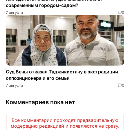
современным городом-садом?
7 августа
0
Суд Вены отказал Таджикистану в экстрадиции
оппозиционера и его семьи
7 августа
0
Комментариев пока нет
Все комментарии проходят предварительную
модерацию редакцией и появляются не сразу.