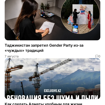
Таджикистан запретил Gender Party из-за
«чуждых» традиций
7 августа
0
Как сделать Алматы удобным для жизни