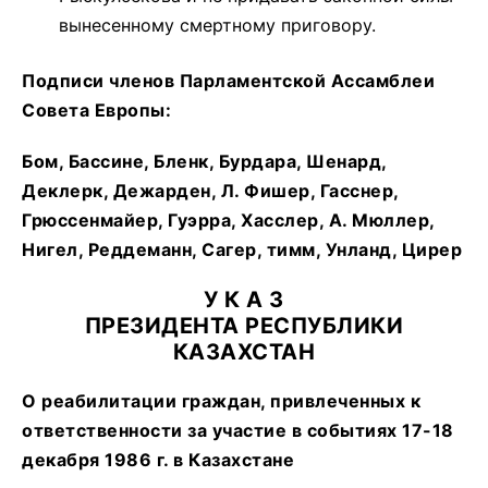
вынесенному смертному приговору.
Подписи членов Парламентской Ассамблеи
Совета Европы:
Бом, Бассине, Бленк, Бурдара, Шенард,
Деклерк, Дежарден, Л. Фишер, Гасснер,
Грюссенмайер, Гуэрра, Хасслер, А. Мюллер,
Нигел, Реддеманн, Сагер, тимм, Унланд, Цирер
У К А З
ПРЕЗИДЕНТА РЕСПУБЛИКИ
КАЗАХСТАН
О реабилитации граждан, привлеченных к
ответственности за участие в событиях 17-18
декабря 1986 г. в Казахстане