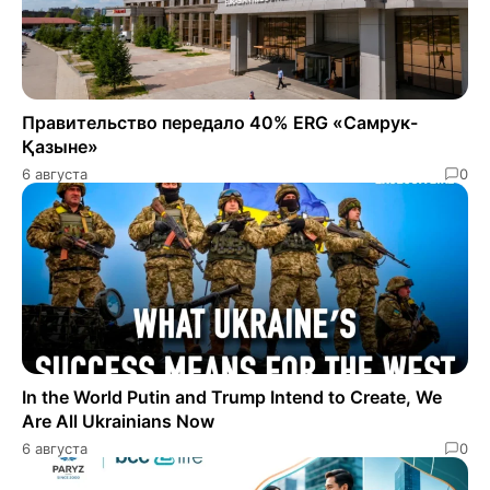
Правительство передало 40% ERG «Самрук-
Қазыне»
6 августа
0
In the World Putin and Trump Intend to Create, We
Are All Ukrainians Now
6 августа
0