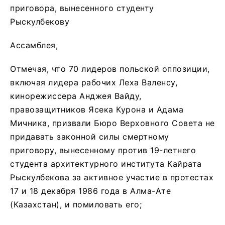
приговора, вынесенного студенту
Рыскулбекову
Ассамблея,
Отмечая, что 70 лидеров польской оппозиции,
включая лидера рабочих Леха Валенсу,
кинорежиссера Анджея Вайду,
правозащитников Ясека Курона и Адама
Мичника, призвали Бюро Верховного Совета не
придавать законной силы смертному
приговору, вынесенному против 19-летнего
студента архитектурного института Кайрата
Рыскулбекова за активное участие в протестах
17 и 18 декабря 1986 года в Алма-Ате
(Казахстан), и помиловать его;