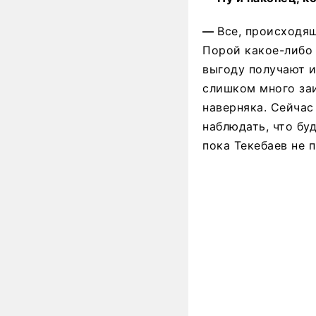
—
Все, происходящ
Порой какое-либо 
выгоду получают и
слишком много заи
наверняка. Сейчас
наблюдать, что бу
пока Текебаев не 