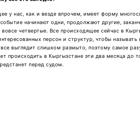
ее у нас, как и везде впрочем, имеет форму многос
событие начинают одни, продолжают другие, заканч
 вовсе четвертые. Все происходящее сейчас в Кырг
нтересованных персон и структур, чтобы называть 
 все выглядит слишком размыто, поэтому самое ра
дет происходить в Кыргызстане эти два месяца до т
предстанет перед судом.