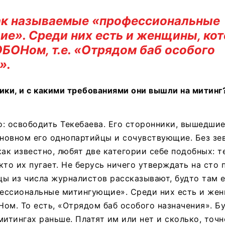
ак называемые «профессиональные
е». Среди них есть и женщины, кот
БОНом, т.е. «Отрядом баб особого
».
ики, и с какими требованиями они вышли на митинг
: освободить Текебаева. Его сторонники, вышедшие
сновном его однопартийцы и сочувствующие. Без зе
ак известно, любят две категории себе подобных: те
 кто их пугает. Не берусь ничего утверждать на сто 
ы из числа журналистов рассказывают, будто там 
ессиональные митингующие». Среди них есть и жен
ом. То есть, «Отрядом баб особого назначения». Б
митингах раньше. Платят им или нет и сколько, точн