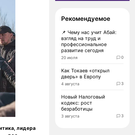
Рекомендуемое
📌
Чему нас учит Абай:
взгляд на труд и
профессиональное
развитие сегодня
0
20 июля
Как Токаев «открыл
дверь» в Европу
3
4 августа
Новый Налоговый
кодекс: рост
безработицы
3
3 августа
итика, лидера