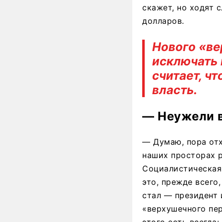
скажет, но ходят с
долларов.
Нового «ве
исключать 
считает, чт
власть.
— Неужели в
— Думаю, пора отх
наших просторах р
Социалистическая
это, прежде всего,
стал — президент 
«верхушечного пер
этого есть всегда: