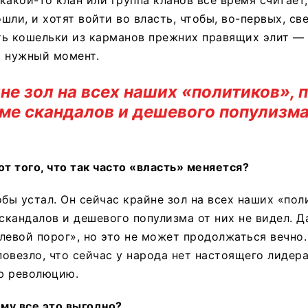
ли, и хотят войти во власть, чтобы, во-первых, све
ь кошельки из карманов прежних правящих элит — 
ь нужный момент.
не зол на всех наших «политиков», 
оме скандалов и дешевого популизма
от того, что так часто «власть» меняется?
обы устал. Он сейчас крайне зол на всех наших «пол
 скандалов и дешевого популизма от них не видел. Д
левой порог», но это не может продолжаться вечно
овезло, что сейчас у народа нет настоящего лидер
ю революцию.
ому все это выгодно?