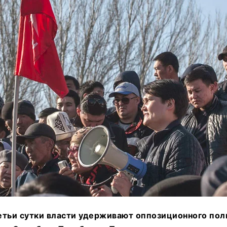
етьи сутки власти удерживают оппозиционного пол