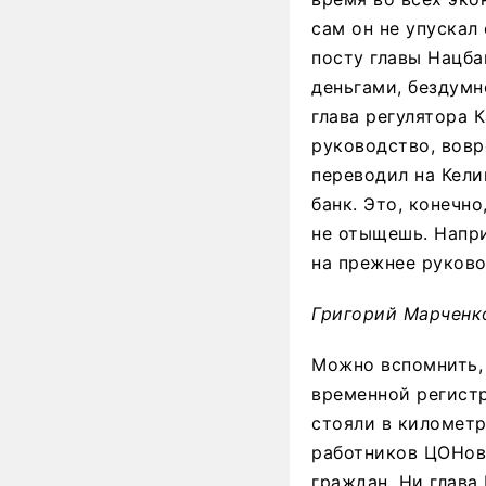
сам он не упускал
посту главы Нацба
деньгами, бездумн
глава регулятора 
руководство, вовр
переводил на Кели
банк. Это, конечн
не отыщешь. Напри
на прежнее руково
Григорий Марченк
Можно вспомнить,
временной регистр
стояли в километр
работников ЦОНов
граждан. Ни глава