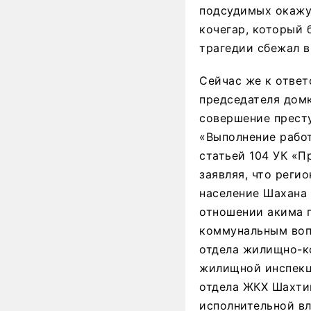
подсудимых окажут
кочегар, который 
трагедии сбежал в 
Сейчас же к ответ
председателя домк
совершение престу
«Выполнение работ
статьей 104 УК «П
заявляя, что реги
население Шахана 
отношении акима п
коммунальным воп
отдела жилищно-ко
жилищной инспекц
отдела ЖКХ Шахтин
исполнительной вл