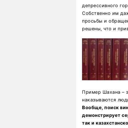
депрессивного горо
Собственно им даж
просьбы и обращен
решены, что и при
Пример Шахана – э
наказываются люд
Вообще, поиск вин
демонстрирует сер
так и казахстанск