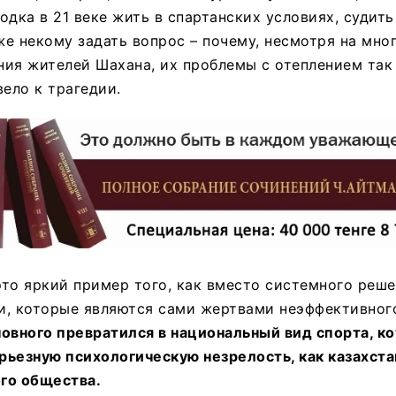
дка в 21 веке жить в спартанских условиях, судить 
е некому задать вопрос – почему, несмотря на мно
ия жителей Шахана, их проблемы с отеплением так 
вело к трагедии.
то яркий пример того, как вместо системного реш
и, которые являются сами жертвами неэффективного
овного превратился в национальный вид спорта, к
ьезную психологическую незрелость, как казахста
ого общества.