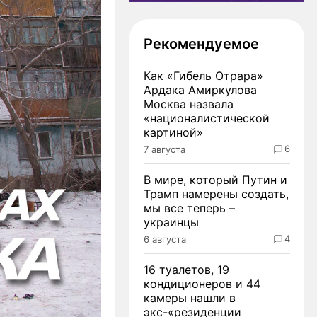
Рекомендуемое
Как «Гибель Отрара»
Ардака Амиркулова
Москва назвала
«националистической
картиной»
6
7 августа
В мире, который Путин и
Трамп намерены создать,
мы все теперь –
украинцы
4
6 августа
16 туалетов, 19
кондиционеров и 44
камеры нашли в
экс-«резиденции