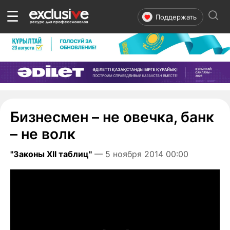
☰
Поддержать
Бизнесмен – не овечка, банк
– не волк
"Законы XII таблиц"
— 5 ноября 2014 00:00