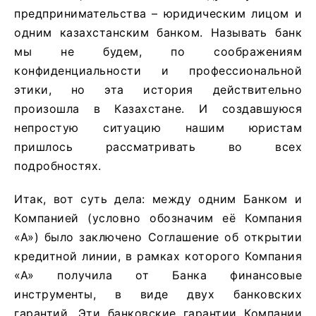
предпринимательства – юридическим лицом и
одним казахстанским банком. Называть банк
мы не будем, по соображениям
конфиденциальности и профессиональной
этики, но эта история действительно
произошла в Казахстане. И создавшуюся
непростую ситуацию нашим юристам
пришлось рассматривать во всех
подробностях.
Итак, вот суть дела: между одним Банком и
Компанией (условно обозначим её Компания
«А») было заключено Соглашение об открытии
кредитной линии, в рамках которого Компания
«А» получила от Банка финансовые
инструменты, в виде двух банковских
гарантий. Эти банковские гарантии Компании