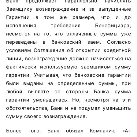
Банк продолжает параллельно начислять
Заемщику вознаграждение и за выпущенные
Гарантии в том же размере, что и до
исполнения требования Бенефициара,
несмотря на то, что оплаченные суммы уже
переведены в банковский заем. Согласно
условиям Соглашения об открытии кредитной
линии, вознаграждение должно начисляться на
фактически используемую заемщиком сумму
гарантии. Учитывая, что банковские гарантии
были выданы на определенные суммы, при
любой выплате со стороны Банка сумма
гарантии уменьшалась. Но, несмотря на эти
обстоятельства, Банк и не подумал уменьшить
сумму своего вознаграждения.
Более того, Банк обязал Компанию «А»