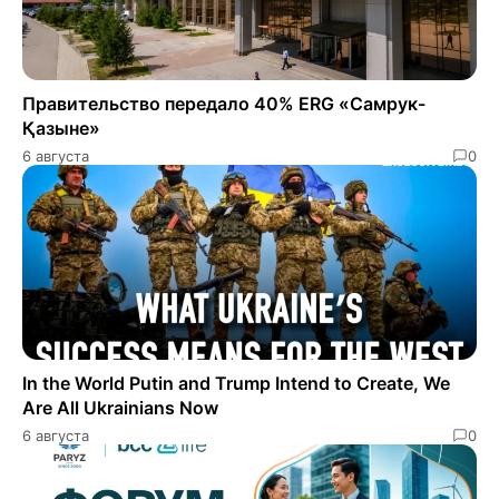
Правительство передало 40% ERG «Самрук-
Қазыне»
6 августа
0
In the World Putin and Trump Intend to Create, We
Are All Ukrainians Now
6 августа
0