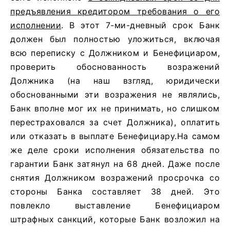
предъявления кредитором требования о его
исполнении
. В этот 7-ми-дневный срок Банк
должен был полностью уложиться, включая
всю переписку с Должником и Бенефициаром,
проверить обоснованность возражений
Должника (на наш взгляд, юридически
обоснованными эти возражения не являлись,
Банк вполне мог их не принимать, но слишком
перестраховался за счет Должника), оплатить
или отказать в выплате Бенефициару.На самом
же деле сроки исполнения обязательства по
гарантии Банк затянул на 68 дней. Даже после
снятия Должником возражений просрочка со
стороны Банка составляет 38 дней. Это
повлекло выставление Бенефициаром
штрафных санкций, которые Банк возложил на