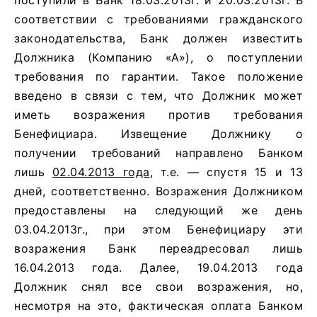
поступили в Банк 18.03.2013г. и 20.03.2013г. В
соответствии с требованиями гражданского
законодательства, Банк должен известить
Должника (Компанию «А»), о поступлении
требования по гарантии. Такое положение
введено в связи с тем, что Должник может
иметь возражения против требования
Бенефициара. Извещение Должнику о
получении требований направлено Банком
лишь
02.04.2013 года
, т.е. — спустя 15 и 13
дней, соответственно. Возражения Должником
предоставлены на следующий же день
03.04.2013г., при этом Бенефициару эти
возражения Банк переадресовал лишь
16.04.2013 года. Далее, 19.04.2013 года
Должник снял все свои возражения, но,
несмотря на это, фактическая оплата Банком