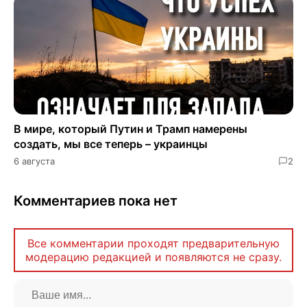
В мире, который Путин и Трамп намерены
создать, мы все теперь – украинцы
6 августа
2
Комментариев пока нет
Все комментарии проходят предварительную
модерацию редакцией и появляются не сразу.