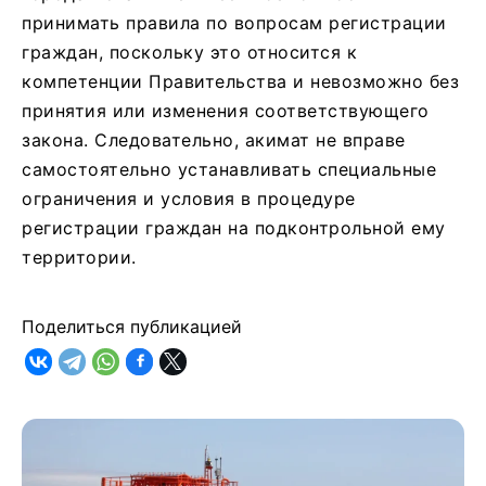
принимать правила по вопросам регистрации
граждан, поскольку это относится к
компетенции Правительства и невозможно без
принятия или изменения соответствующего
закона. Следовательно, акимат не вправе
самостоятельно устанавливать специальные
ограничения и условия в процедуре
регистрации граждан на подконтрольной ему
территории.
Поделиться публикацией