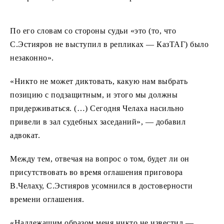
По его словам со стороны судьи «это (то, что
С.Эстияров не выступил в репликах — КазТАГ) было
незаконно».
«Никто не может диктовать, какую нам выбрать
позицию с подзащитным, и этого мы должны
придерживаться. (…) Сегодня Челаха насильно
привели в зал судебных заседаний», — добавил
адвокат.
Между тем, отвечая на вопрос о том, будет ли он
присутствовать во время оглашения приговора
В.Челаху, С.Эстияров усомнился в достоверности
времени оглашения.
«Надлежащим образом меня никто не известил —