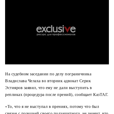
На судебном заседании по делу пограничника
Владислава Челаха во вторник адвокат Серик
Эстияров заявил, что ему не дали выступить в
репликах (процедура после прений), сообщает КазТАГ.
«То, что я не выступал в прениях, потому что был
связан с позицией своего подзащитного, не значит, что