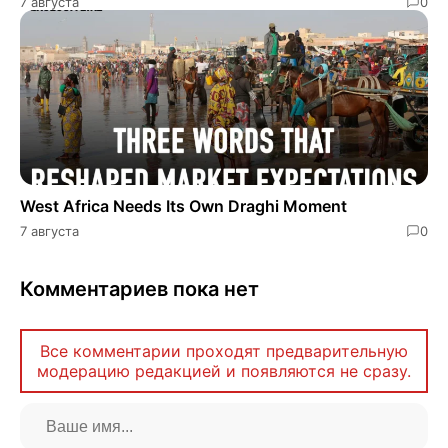
7 августа
0
West Africa Needs Its Own Draghi Moment
7 августа
0
Комментариев пока нет
Все комментарии проходят предварительную
модерацию редакцией и появляются не сразу.