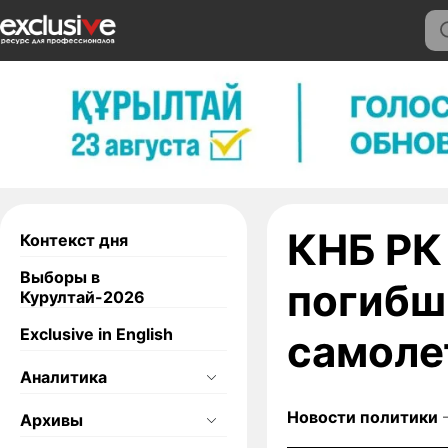
КНБ РК
Контекст дня
Выборы в
погибш
Курултай-2026
Exclusive in English
самоле
Аналитика
Новости политики
—
Архивы