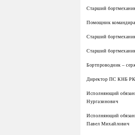
Старший бортмеханик
Помощник командира 
Старший бортмехани
Старший бортмеханик
Бортпроводник – сер
Директор ПС КНБ РК
Исполняющий обязанн
Нургазинович
Исполняющий обязанн
Павел Михайлович