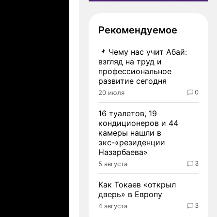
Рекомендуемое
📌
Чему нас учит Абай:
взгляд на труд и
профессиональное
развитие сегодня
0
20 июля
16 туалетов, 19
кондиционеров и 44
камеры нашли в
экс-«резиденции
Назарбаева»
3
5 августа
Как Токаев «открыл
дверь» в Европу
3
4 августа