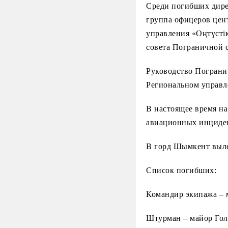
Среди погибших дире
группа офицеров цен
управления «Оңтүстік»
совета Пограничной 
Руководство Пограни
Региональном управл
В настоящее время на
авиационных инциде
В горд Шымкент выле
Список погибших:
Командир экипажа – 
Штурман – майор Гол