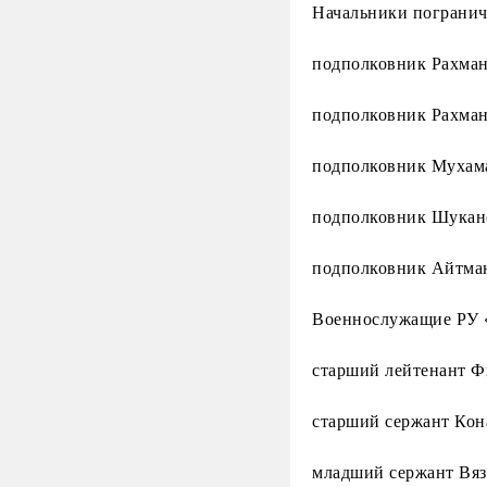
Начальники погранич
подполковник Рахман
подполковник Рахман
подполковник Мухам
подполковник Шукан
подполковник Айтман
Военнослужащие РУ «
старший лейтенант 
старший сержант Ко
младший сержант Вяз