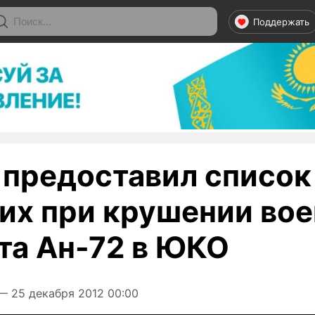
Поддержать
 предоставил список
их при крушении вое
та Ан-72 в ЮКО
 25 декабря 2012 00:00