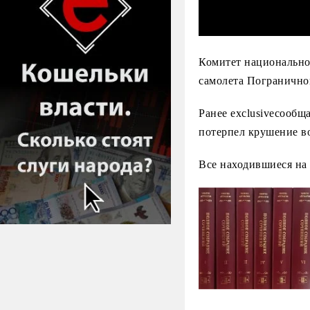
Комитет национально
самолета Погранично
Ранее
exclusive
сообща
потерпел крушение в
Все находившиеся на 