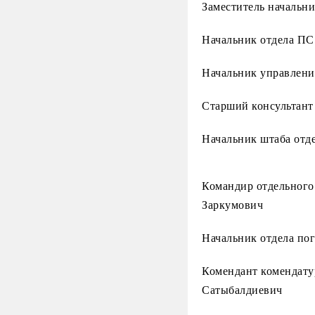
Заместитель начальн
Начальник отдела ПС
Начальник управлени
Старший консультант
Начальник штаба отд
Командир отдельного
Заркумович
Начальник отдела по
Комендант комендату
Сатыбалдиевич