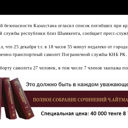
й безопасности Казахстана огласил список погибших при к
й службы республики близ Шымкента, сообщает пресс-служб
л, что 25 декабря т.г. в 18 часов 55 минут недалеко от горо
оенно-транспортный самолет Пограничной службы КНБ РК.
борту самолета 27 человек, в том числе 7 членов экипажа по