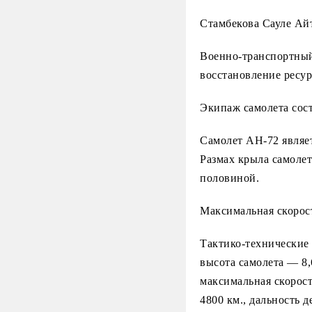
Стамбекова Сауле Ай
Военно-транспортный
восстановление ресур
Экипаж самолета сос
Самолет АН-72 являе
Размах крыла самолет
половиной.
Максимальная скорост
Тактико-технические 
высота самолета — 8,6
максимальная скорост
4800 км., дальность д