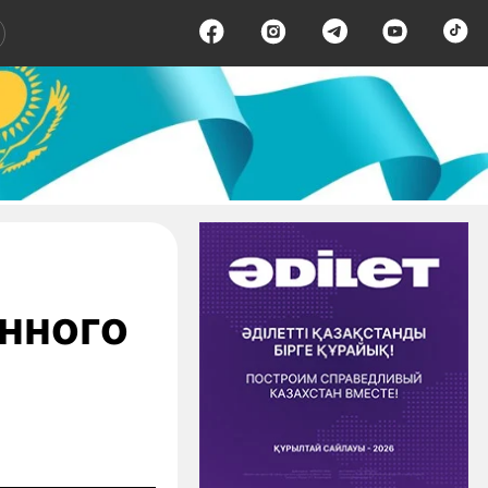
нного