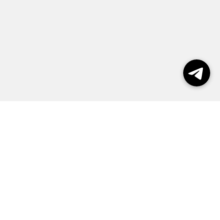
Выборы 2026
Реклама
О журнале
Контакты
Политика конфиденциальности