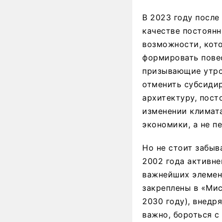
В 2023 году после
качестве постоянн
возможности, кото
формировать пове
призывающие утрои
отменить субсиди
архитектуру, пост
изменении климата
экономики, а не п
Но не стоит забыв
2002 года активне
важнейших элемент
закреплены в «Мис
2030 году), внедр
важно, бороться с