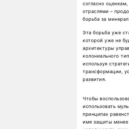
согласно оценкам
отраслями – прод
борьба за минерал
Эта борьба уже с
которой уже не бу
архитектуры упра
колониального тип
используя страте
трансформации, у
развития.
Чтобы воспользова
использовать муль
принципах равенст
имя защиты менее