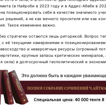
мита (в Найроби в 2023 году и в Аддис-Абебе в 202
на позиционировать себя в качестве значимого уча
ых решений, а не как вечного просителя или как кон
ия. Такое изменение важно.
ез стратегии остаются лишь риторикой. Вопрос теп
, с её текущими намерениями и позиционированием,
ревосходство и невероятные ресурсы (огромный пот
ергетики, крупные запасы критических минералов,
я сила) в долгосрочный геополитический и экономи