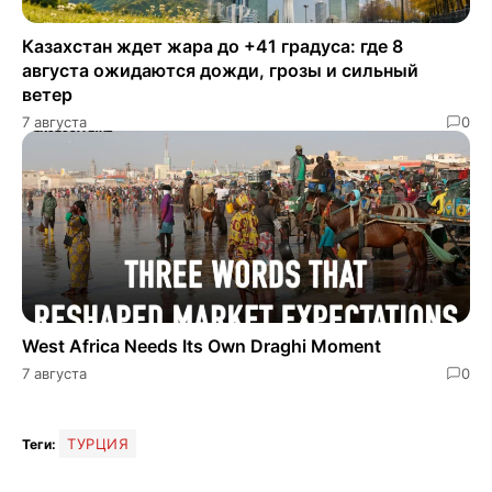
Казахстан ждет жара до +41 градуса: где 8
августа ожидаются дожди, грозы и сильный
ветер
7 августа
0
West Africa Needs Its Own Draghi Moment
7 августа
0
ТУРЦИЯ
Теги: